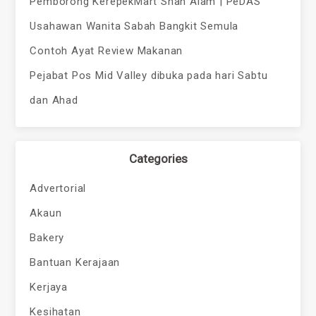
Pemborong KerepekMart Shah Alam | PeDAS
Usahawan Wanita Sabah Bangkit Semula
Contoh Ayat Review Makanan
Pejabat Pos Mid Valley dibuka pada hari Sabtu
dan Ahad
Categories
Advertorial
Akaun
Bakery
Bantuan Kerajaan
Kerjaya
Kesihatan