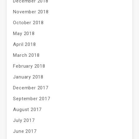
December 2018
November 2018
October 2018
May 2018
April 2018
March 2018
February 2018
January 2018
December 2017
September 2017
August 2017
July 2017
June 2017