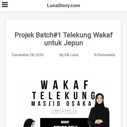
Skip
LunaStory.com
to
content
Projek Batch#1 Telekung Wakaf
untuk Jepun
December 28, 2016
By
Cik Luna
6 Comments