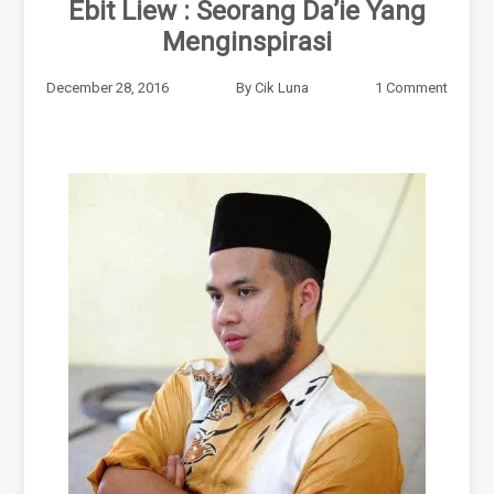
Ebit Liew : Seorang Da’ie Yang
Menginspirasi
December 28, 2016
By
Cik Luna
1 Comment