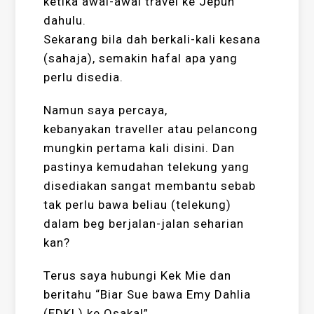
ketika awal-awal travel ke Jepun
dahulu.
Sekarang bila dah berkali-kali kesana
(sahaja), semakin hafal apa yang
perlu disedia.
Namun saya percaya,
kebanyakan traveller atau pelancong
mungkin pertama kali disini. Dan
pastinya kemudahan telekung yang
disediakan sangat membantu sebab
tak perlu bawa beliau (telekung)
dalam beg berjalan-jalan seharian
kan?
Terus saya hubungi Kek Mie dan
beritahu “Biar Sue bawa Emy Dahlia
(EDKL) ke Osaka!”