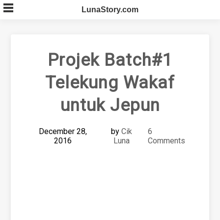
Skip
LunaStory.com
to
content
Projek Batch#1
Telekung Wakaf
untuk Jepun
December 28,
by
Cik
6
2016
Luna
Comments