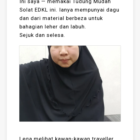
Ini saya — memakai Tudung Mudah
Solat EDKL ini. Ianya mempunyai dagu
dan dari material berbeza untuk
bahagian leher dan labuh.
Sejuk dan selesa.
Lega melihat kawan-kawan traveller