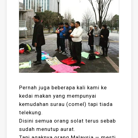
Pernah juga beberapa kali kami ke
kedai makan yang mempunyai
kemudahan surau (comel) tapi tiada
telekung.
Disini semua orang solat terus sebab
sudah menutup aurat.
Tapi agaknya orang Malaysia — mesti