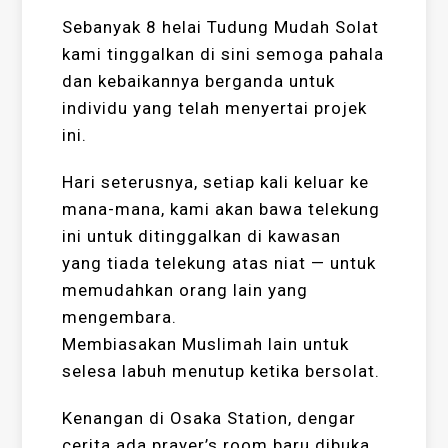
Sebanyak 8 helai Tudung Mudah Solat
kami tinggalkan di sini semoga pahala
dan kebaikannya berganda untuk
individu yang telah menyertai projek
ini.
Hari seterusnya, setiap kali keluar ke
mana-mana, kami akan bawa telekung
ini untuk ditinggalkan di kawasan
yang tiada telekung atas niat — untuk
memudahkan orang lain yang
mengembara.
Membiasakan Muslimah lain untuk
selesa labuh menutup ketika bersolat.
Kenangan di Osaka Station, dengar
cerita ada prayer’s room baru dibuka