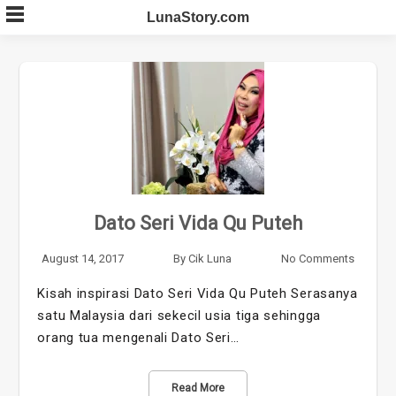
Skip
LunaStory.com
to
content
Dato Seri Vida Qu Puteh
August 14, 2017
By
Cik Luna
No Comments
Kisah inspirasi Dato Seri Vida Qu Puteh Serasanya
satu Malaysia dari sekecil usia tiga sehingga
orang tua mengenali Dato Seri…
Read More