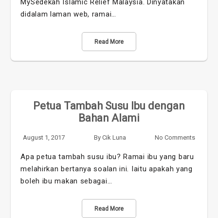
MySedekah Islamic Relief Malaysia. Dinyatakan
didalam laman web, ramai…
Read More
Petua Tambah Susu Ibu dengan
Bahan Alami
August 1, 2017
By
Cik Luna
No Comments
Apa petua tambah susu ibu? Ramai ibu yang baru
melahirkan bertanya soalan ini. Iaitu apakah yang
boleh ibu makan sebagai…
Read More