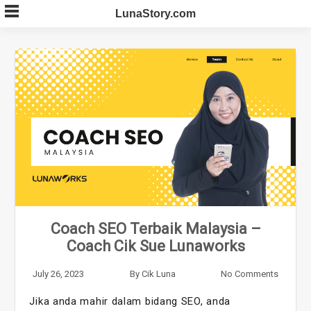
Skip
LunaStory.com
to
content
Coach SEO Terbaik Malaysia –
Coach Cik Sue Lunaworks
July 26, 2023
By
Cik Luna
No Comments
Jika anda mahir dalam bidang SEO, anda