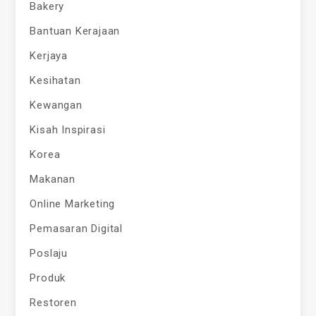
Bakery
Bantuan Kerajaan
Kerjaya
Kesihatan
Kewangan
Kisah Inspirasi
Korea
Makanan
Online Marketing
Pemasaran Digital
Poslaju
Produk
Restoren