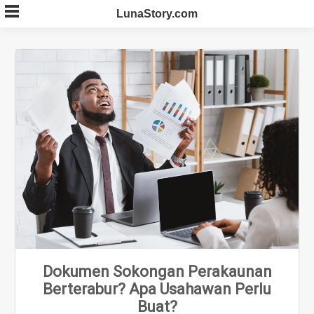
Skip
LunaStory.com
to
content
Dokumen Sokongan Perakaunan
Berterabur? Apa Usahawan Perlu
Buat?