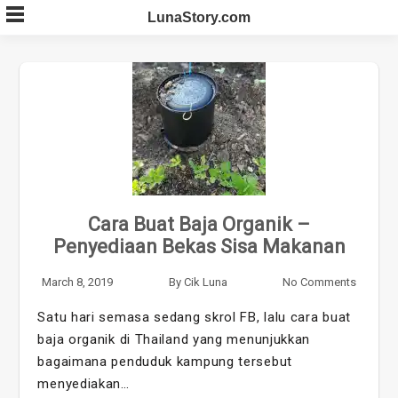
Skip
LunaStory.com
to
content
Cara Buat Baja Organik –
Penyediaan Bekas Sisa Makanan
March 8, 2019
By
Cik Luna
No Comments
Satu hari semasa sedang skrol FB, lalu cara buat
baja organik di Thailand yang menunjukkan
bagaimana penduduk kampung tersebut
menyediakan…