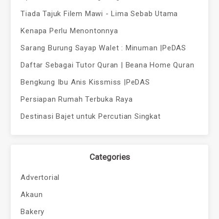
Tiada Tajuk Filem Mawi - Lima Sebab Utama
Kenapa Perlu Menontonnya
Sarang Burung Sayap Walet : Minuman |PeDAS
Daftar Sebagai Tutor Quran | Beana Home Quran
Bengkung Ibu Anis Kissmiss |PeDAS
Persiapan Rumah Terbuka Raya
Destinasi Bajet untuk Percutian Singkat
Categories
Advertorial
Akaun
Bakery