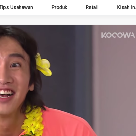
Tips Usahawan
Produk
Retail
Kisah In