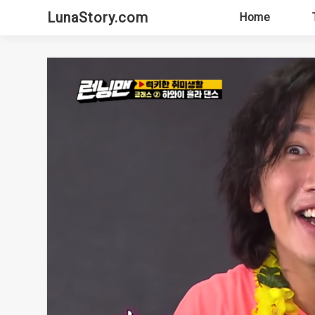
Skip
LunaStory.com
Home
to
content