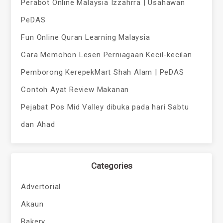
Perabot Online Malaysia Izzahrra | Usahawan
PeDAS
Fun Online Quran Learning Malaysia
Cara Memohon Lesen Perniagaan Kecil-kecilan
Pemborong KerepekMart Shah Alam | PeDAS
Contoh Ayat Review Makanan
Pejabat Pos Mid Valley dibuka pada hari Sabtu
dan Ahad
Categories
Advertorial
Akaun
Bakery