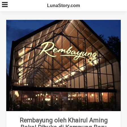
Skip
LunaStory.com
to
content
Rembayung oleh Khairul Aming