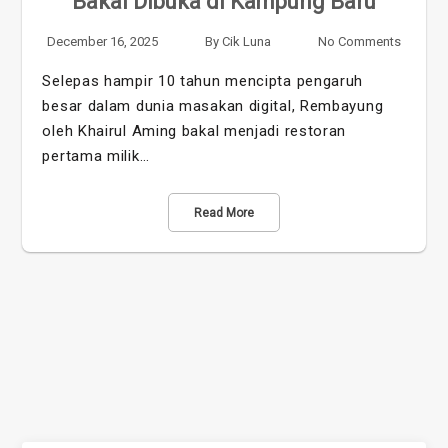
Bakal Dibuka di Kampung Baru
December 16, 2025
By
Cik Luna
No Comments
Selepas hampir 10 tahun mencipta pengaruh
besar dalam dunia masakan digital, Rembayung
oleh Khairul Aming bakal menjadi restoran
pertama milik…
Read More