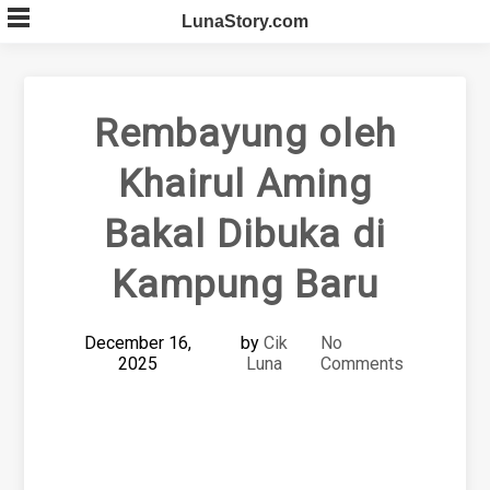
Skip
LunaStory.com
to
content
Rembayung oleh
Khairul Aming
Bakal Dibuka di
Kampung Baru
December 16,
by
Cik
No
2025
Luna
Comments