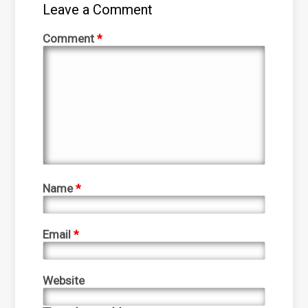
Leave a Comment
Comment
*
Name
*
Email
*
Website