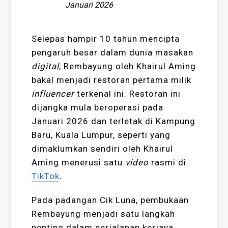
Januari 2026
Selepas hampir 10 tahun mencipta
pengaruh besar dalam dunia masakan
digital
, Rembayung oleh Khairul Aming
bakal menjadi restoran pertama milik
influencer
terkenal ini. Restoran ini
dijangka mula beroperasi pada
Januari 2026 dan terletak di Kampung
Baru, Kuala Lumpur, seperti yang
dimaklumkan sendiri oleh Khairul
Aming menerusi satu
video
rasmi di
TikTok
.
Pada padangan Cik Luna, pembukaan
Rembayung menjadi satu langkah
penting dalam perjalanan kerjaya