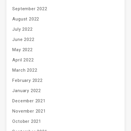
September 2022
August 2022
July 2022
June 2022
May 2022
April 2022
March 2022
February 2022
January 2022
December 2021
November 2021
October 2021