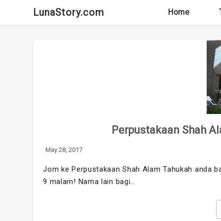
Skip
LunaStory.com
Home
to
content
Perpustakaan Shah Al
May 28, 2017
Jom ke Perpustakaan Shah Alam Tahukah anda ba
9 malam! Nama lain bagi…