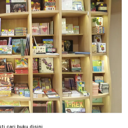
i cari buku disini.