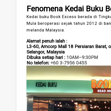
Fenomena Kedai Buku B
Kedai buku Book Excess berada di Tingk
Mula beroperasi sejak tahun 2012 di ba
melanda Malaysia.
Alamat penuh ialah :
L3-60, Amcorp Mall 18 Persiaran Barat, o
Selangor, Malaysia
Dibuka setiap hari
:
10AM–9:30PM
No telefon:
+60 3-7956 0455