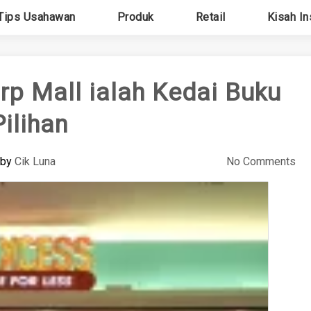
Tips Usahawan
Produk
Retail
Kisah In
p Mall ialah Kedai Buku
Pilihan
by
Cik Luna
No Comments