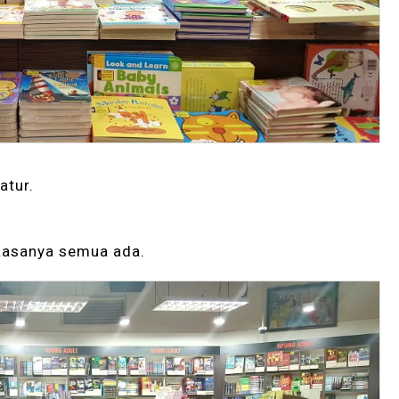
atur.
 Rasanya semua ada.