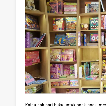
Kalau nak cari buku untuk anak-anak, mest