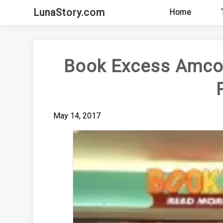
Skip
LunaStory.com
Home
to
content
Book Excess Amcor
May 14, 2017