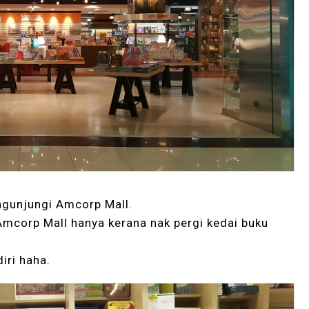
engunjungi Amcorp Mall.
mcorp Mall hanya kerana nak pergi kedai buku
iri haha.