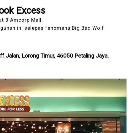
ook Excess
at 3 Amcorp Mall.
ngunan ini selepas fenomena Big Bad Wolf
ff Jalan, Lorong Timur, 46050 Petaling Jaya,