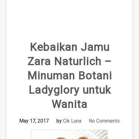
Kebaikan Jamu
Zara Naturlich –
Minuman Botani
Ladyglory untuk
Wanita
May 17, 2017
by
Cik Luna
No Comments