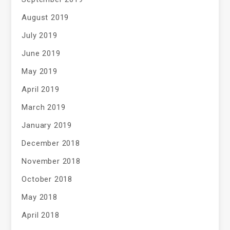
August 2019
July 2019
June 2019
May 2019
April 2019
March 2019
January 2019
December 2018
November 2018
October 2018
May 2018
April 2018