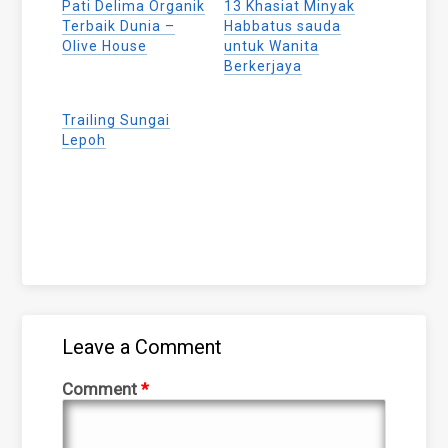
Pati Delima Organik
13 Khasiat Minyak
in
in
in
new
new
new
Terbaik Dunia –
Habbatus sauda
window)
window)
window)
Olive House
untuk Wanita
Berkerjaya
Trailing Sungai
Lepoh
Leave a Comment
Comment
*