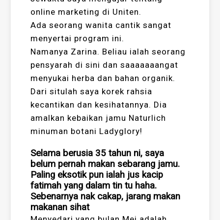
online marketing di Uniten.
Ada seorang wanita cantik sangat
menyertai program ini.
Namanya Zarina. Beliau ialah seorang
pensyarah di sini dan saaaaaaangat
menyukai herba dan bahan organik.
Dari situlah saya korek rahsia
kecantikan dan kesihatannya. Dia
amalkan kebaikan jamu Naturlich
minuman botani Ladyglory!
Selama berusia 35 tahun ni, saya
belum pernah makan sebarang jamu.
Paling eksotik pun ialah jus kacip
fatimah yang dalam tin tu haha.
Sebenarnya nak cakap, jarang makan
makanan sihat
Menyedari yang bulan Mei adalah