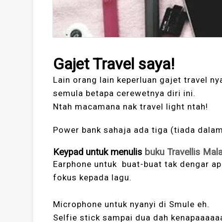
Gajet Travel saya!
Lain orang lain keperluan gajet travel ny
semula betapa cerewetnya diri ini.
Ntah macamana nak travel light ntah!
Power bank sahaja ada tiga (tiada dala
Keypad untuk menulis
buku Travellis Mala
Earphone untuk buat-buat tak dengar ap
fokus kepada lagu.
Microphone untuk nyanyi di Smule eh.
Selfie stick sampai dua dah kenapaaaa