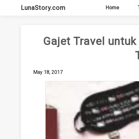
Skip
LunaStory.com
Home
to
content
Gajet Travel untu
May 18, 2017