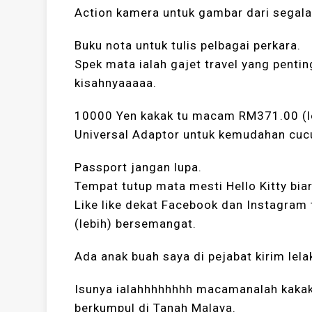
Action kamera untuk gambar dari segala
Buku nota untuk tulis pelbagai perkara.
Spek mata ialah gajet travel yang penti
kisahnyaaaaa.
10000 Yen kakak tu macam RM371.00 (le
Universal Adaptor untuk kemudahan cuc
Passport jangan lupa.
Tempat tutup mata mesti Hello Kitty bi
Like like dekat Facebook dan Instagram
(lebih) bersemangat.
Ada anak buah saya di pejabat kirim lela
Isunya ialahhhhhhhh macamanalah kakak
berkumpul di Tanah Malaya.