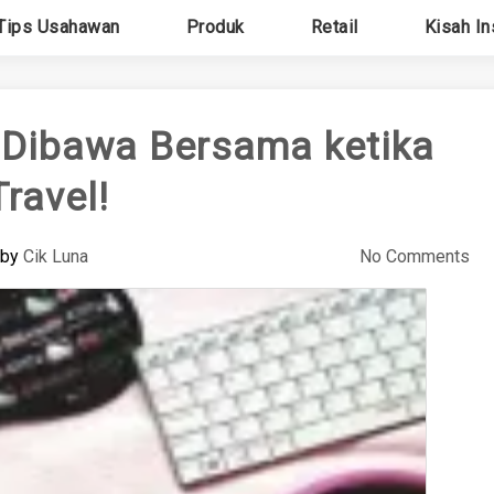
Tips Usahawan
Produk
Retail
Kisah In
k Dibawa Bersama ketika
Travel!
by
Cik Luna
No Comments