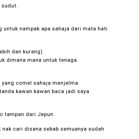
 sudut.
ng untuk nampak apa sahaja dari mata hati
bih dan kurang).
uk dimana mana untuk tenaga.
ar yang comel sahaja menjelma.
 tanda kawan kawan baca jadi saya
ki tampan dari Jepun.
 nak cari disana sebab semuanya sudah