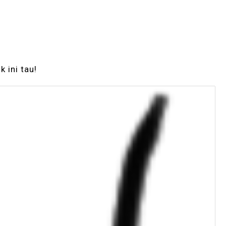
k ini tau!