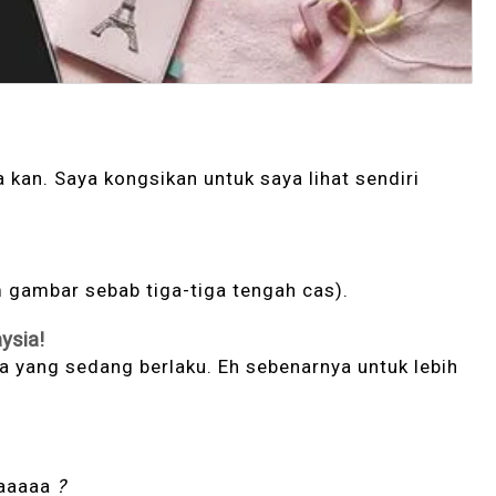
a kan. Saya kongsikan untuk saya lihat sendiri
m gambar sebab tiga-tiga tengah cas).
ysia!
a yang sedang berlaku. Eh sebenarnya untuk lebih
aaaaaa
?