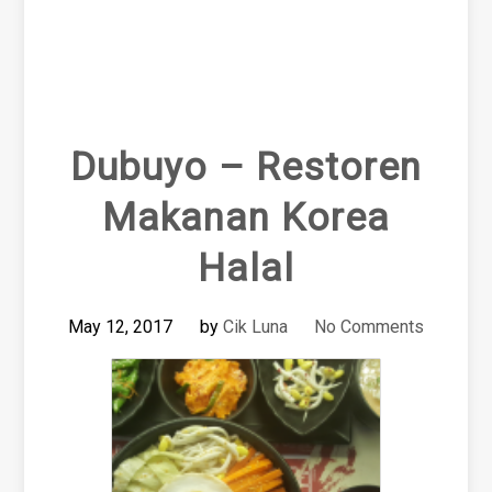
Dubuyo – Restoren
Makanan Korea
Halal
May 12, 2017
by
Cik Luna
No Comments