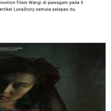
nonton filem Wangi di pawagam pada 5
tikel LunaStory semula selepas itu.