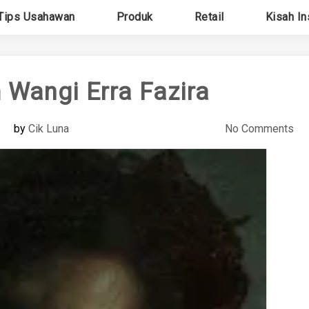
Tips Usahawan
Produk
Retail
Kisah In
 Wangi Erra Fazira
by
Cik Luna
No Comments