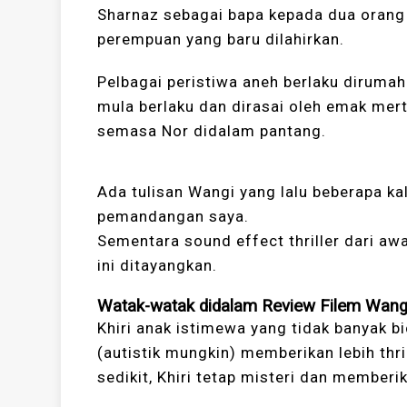
Sharnaz sebagai bapa kepada dua orang a
perempuan yang baru dilahirkan.
Pelbagai peristiwa aneh berlaku dirumah
mula berlaku dan dirasai oleh emak mert
semasa Nor didalam pantang.
Ada tulisan Wangi yang lalu beberapa k
pemandangan saya.
Sementara sound effect thriller dari a
ini ditayangkan.
Watak-watak didalam Review Filem Wang
Khiri anak istimewa yang tidak banyak 
(autistik mungkin) memberikan lebih thri
sedikit, Khiri tetap misteri dan memberi