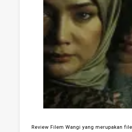
Review Filem Wangi yang merupakan fil