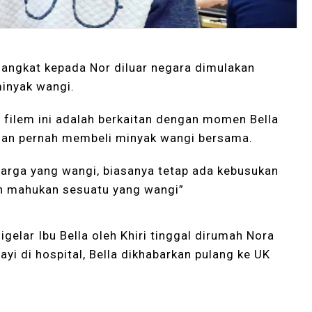
 angkat kepada Nor diluar negara dimulakan
inyak wangi.
a filem ini adalah berkaitan dengan momen Bella
 dan pernah membeli minyak wangi bersama.
arga yang wangi, biasanya tetap ada kebusukan
dan mahukan sesuatu yang wangi”
igelar Ibu Bella oleh Khiri tinggal dirumah Nora
yi di hospital, Bella dikhabarkan pulang ke UK