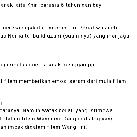
nak iaitu Khiri berusia 6 tahun dan bayi
 mereka sejak dari momen itu. Peristiwa aneh
ua Nor iaitu ibu Khuzairi (suaminya) yang menjaga
ali permulaan cerita agak mengganggu
wal filem memberikan emosi seram dari mula filem
i
bicaranya. Namun watak beliau yang istimewa
ll dalam filem Wangi ini. Dengan dialog yang
kan impak didalam filem Wangi ini.