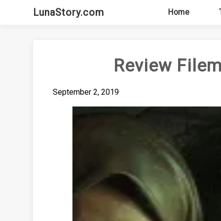
Skip
LunaStory.com
Home
to
content
Review Filem
September 2, 2019