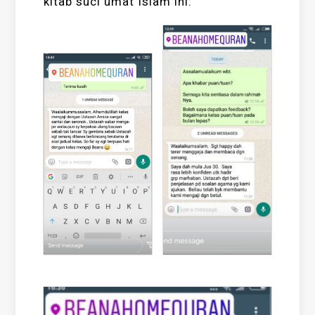
kitab suci umat Islam ini: