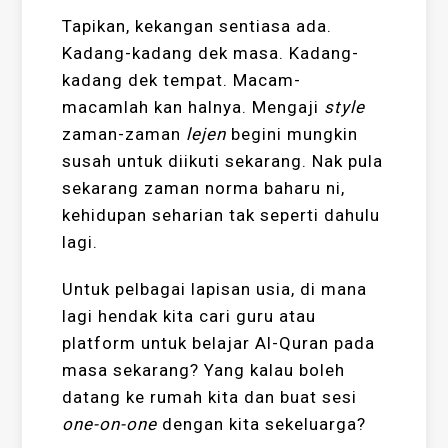
Tapikan, kekangan sentiasa ada.
Kadang-kadang dek masa. Kadang-
kadang dek tempat. Macam-
macamlah kan halnya. Mengaji
style
zaman-zaman
lejen
begini mungkin
susah untuk diikuti sekarang. Nak pula
sekarang zaman norma baharu ni,
kehidupan seharian tak seperti dahulu
lagi.
Untuk pelbagai lapisan usia, di mana
lagi hendak kita cari guru atau
platform untuk belajar Al-Quran pada
masa sekarang? Yang kalau boleh
datang ke rumah kita dan buat sesi
one-on-one
dengan kita sekeluarga?