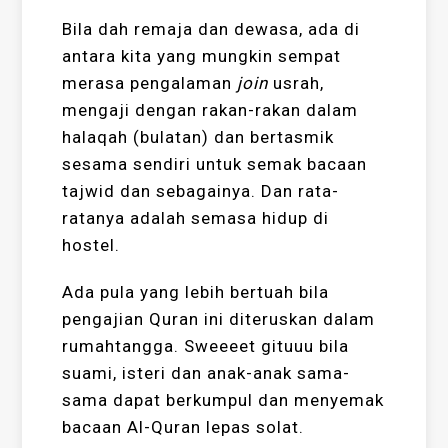
Bila dah remaja dan dewasa, ada di
antara kita yang mungkin sempat
merasa pengalaman
join
usrah,
mengaji dengan rakan-rakan dalam
halaqah (bulatan) dan bertasmik
sesama sendiri untuk semak bacaan
tajwid dan sebagainya. Dan rata-
ratanya adalah semasa hidup di
hostel.
Ada pula yang lebih bertuah bila
pengajian Quran ini diteruskan dalam
rumahtangga. Sweeeet gituuu bila
suami, isteri dan anak-anak sama-
sama dapat berkumpul dan menyemak
bacaan Al-Quran lepas solat.