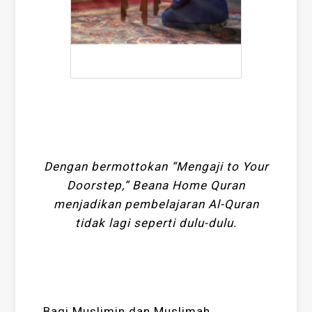
Dengan bermottokan “Mengaji to Your
Doorstep,” Beana Home Quran
menjadikan pembelajaran Al-Quran
tidak lagi seperti dulu-dulu.
Bagi Muslimin dan Muslimah,