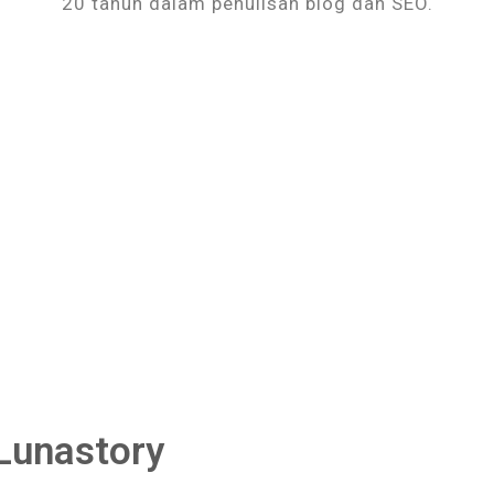
20 tahun dalam penulisan blog dan SEO.
Lunastory