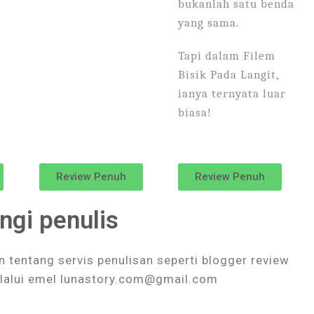
bukanlah satu benda
yang sama.
Tapi dalam Filem
Bisik Pada Langit,
ianya ternyata luar
biasa!
Review Penuh
Review Penuh
ngi penulis
 tentang servis penulisan seperti blogger review
elalui emel lunastory.com@gmail.com