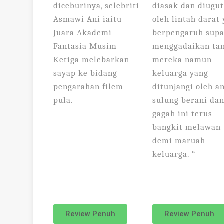
diceburinya, selebriti
diasak dan diugu
Asmawi Ani iaitu
oleh lintah darat
Juara Akademi
berpengaruh sup
Fantasia Musim
menggadaikan ta
Ketiga melebarkan
mereka namun
sayap ke bidang
keluarga yang
pengarahan filem
ditunjangi oleh a
pula.
sulung berani da
gagah ini terus
bangkit melawan
demi maruah
keluarga. “
Review Penuh
Review Penuh