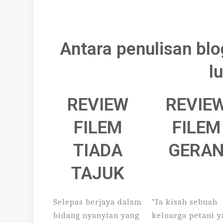
Antara penulisan blo
l
REVIEW
REVIE
FILEM
FILEM
TIADA
GERA
TAJUK
Selepas berjaya dalam
“Ia kisah sebuah
bidang nyanyian yang
keluarga petani 