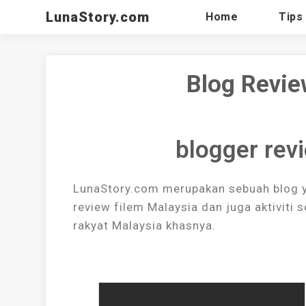
LunaStory.com
Home
Tips
Blog Revie
blogger rev
LunaStory.com merupakan sebuah blog ya
review filem Malaysia dan juga aktiviti
rakyat Malaysia khasnya.