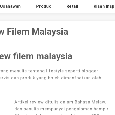
 Usahawan
Produk
Retail
Kisah Insp
w Filem Malaysia
iew filem malaysia
ng menulis tentang lifestyle seperti blogger
 servis dan produk yang boleh dimanfaatkan oleh
Artikel review ditulis dalam Bahasa Melayu
dan penulis mempunyai pengalaman hampir