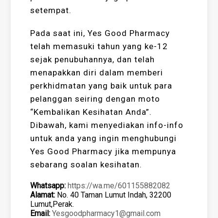
setempat.
Pada saat ini, Yes Good Pharmacy
telah memasuki tahun yang ke-12
sejak penubuhannya, dan telah
menapakkan diri dalam memberi
perkhidmatan yang baik untuk para
pelanggan seiring dengan moto
“Kembalikan Kesihatan Anda”.
Dibawah, kami menyediakan info-info
untuk anda yang ingin menghubungi
Yes Good Pharmacy jika mempunya
sebarang soalan kesihatan.
Whatsapp:
https://wa.me/601155882082
Alamat:
No. 40 Taman Lumut Indah, 32200
Lumut,Perak.
Email:
Yesgoodpharmacy1@gmail.com