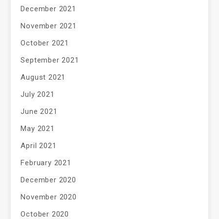
December 2021
November 2021
October 2021
September 2021
August 2021
July 2021
June 2021
May 2021
April 2021
February 2021
December 2020
November 2020
October 2020