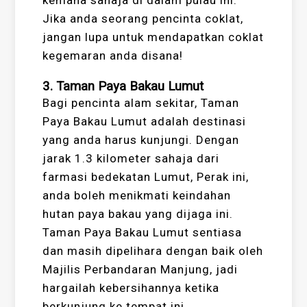
kemana sahaja di dalam pulau ini.
Jika anda seorang pencinta coklat,
jangan lupa untuk mendapatkan coklat
kegemaran anda disana!
3. Taman Paya Bakau Lumut
Bagi pencinta alam sekitar, Taman
Paya Bakau Lumut adalah destinasi
yang anda harus kunjungi. Dengan
jarak 1.3 kilometer sahaja dari
farmasi bedekatan Lumut, Perak ini,
anda boleh menikmati keindahan
hutan paya bakau yang dijaga ini.
Taman Paya Bakau Lumut sentiasa
dan masih dipelihara dengan baik oleh
Majilis Perbandaran Manjung, jadi
hargailah kebersihannya ketika
berkunjung ke tempat ini.