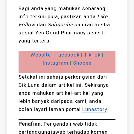
Bagi anda yang mahukan sebarang
info terkini pula, pastikan anda
Like,
Follow
dan
Subscribe
saluran media
sosial Yes Good Pharmacy seperti
yang tertera.
Website
|
Facebook
|
TikTok
|
Instagram
|
Shopee
Setakat ini sahaja perkongsian dari
Cik Luna dalam artikel ini. Sekiranya
anda mahukan artikel-artikel yang
lebih banyak daripada kami, anda
boleh layari laman portal
Lunastory
.
Penafian:
Pengendali web tidak
bertanggungjawab terhadap komen