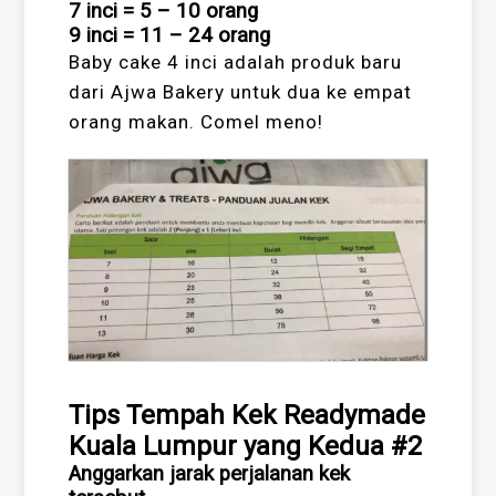
7 inci = 5 – 10 orang
9 inci = 11 – 24 orang
Baby cake 4 inci adalah produk baru
dari Ajwa Bakery untuk dua ke empat
orang makan. Comel meno!
Tips Tempah Kek Readymade
Kuala Lumpur yang Kedua #2
Anggarkan jarak perjalanan kek