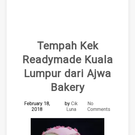
Tempah Kek
Readymade Kuala
Lumpur dari Ajwa
Bakery
February 18,
by
Cik
No
2018
Luna
Comments