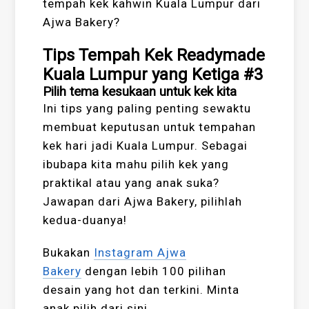
tempah kek kahwin Kuala Lumpur dari
Ajwa Bakery?
Tips Tempah Kek Readymade
Kuala Lumpur yang Ketiga #3
Pilih tema kesukaan untuk kek kita
Ini tips yang paling penting sewaktu
membuat keputusan untuk tempahan
kek hari jadi Kuala Lumpur. Sebagai
ibubapa kita mahu pilih kek yang
praktikal atau yang anak suka?
Jawapan dari Ajwa Bakery, pilihlah
kedua-duanya!
Bukakan
Instagram Ajwa
Bakery
dengan lebih 100 pilihan
desain yang hot dan terkini. Minta
anak pilih dari sini.