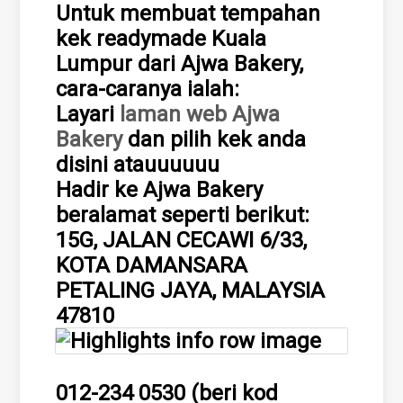
Untuk membuat tempahan
kek readymade Kuala
Lumpur dari Ajwa Bakery,
cara-caranya ialah:
Layari
laman web Ajwa
Bakery
dan pilih kek anda
disini atauuuuuu
Hadir ke Ajwa Bakery
beralamat seperti berikut:
15G, JALAN CECAWI 6/33,
KOTA DAMANSARA
PETALING JAYA, MALAYSIA
47810
012-234 0530 (beri kod