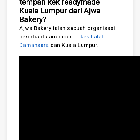
tempah kek readymade
Kuala Lumpur dari Ajwa
Bakery?
Ajwa Bakery ialah sebuah organisasi
perintis dalam industri
kek halal
Damansara
dan Kuala Lumpur.