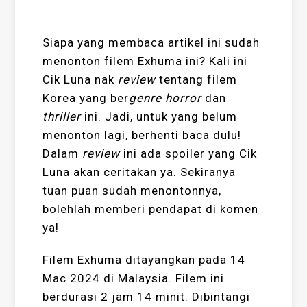
Siapa yang membaca artikel ini sudah
menonton filem Exhuma ini? Kali ini
Cik Luna nak
review
tentang filem
Korea yang ber
genre horror
dan
thriller
ini. Jadi, untuk yang belum
menonton lagi, berhenti baca dulu!
Dalam
review
ini ada spoiler yang Cik
Luna akan ceritakan ya. Sekiranya
tuan puan sudah menontonnya,
bolehlah memberi pendapat di komen
ya!
Filem Exhuma ditayangkan pada 14
Mac 2024 di Malaysia. Filem ini
berdurasi 2 jam 14 minit. Dibintangi