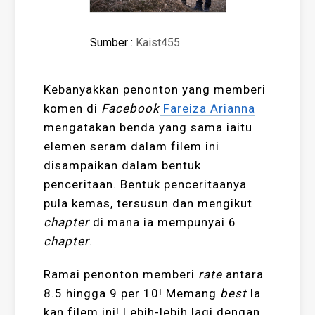
Sumber :
Kaist455
Kebanyakkan penonton yang memberi
komen di
Facebook
Fareiza Arianna
mengatakan benda yang sama iaitu
elemen seram dalam filem ini
disampaikan dalam bentuk
penceritaan. Bentuk penceritaanya
pula kemas, tersusun dan mengikut
chapter
di mana ia mempunyai 6
chapter
.
Ramai penonton memberi
rate
antara
8.5 hingga 9 per 10! Memang
best
la
kan filem ini! Lebih-lebih lagi dengan