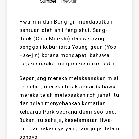
Sumber :
TheStar
Hwa-rim dan Bong-gil mendapatkan
bantuan oleh ahli feng shui, Sang-
deok (Choi Min-shi) dan seorang
penggali kubur iaitu Young-geun (Yoo
Hae-jin) kerana mendapati bahawa
tugas mereka menjadi semakin sukar.
Sepanjang mereka melaksanakan misi
tersebut, mereka tidak sedar bahawa
mereka telah melepaskan roh jahat itu
dan telah menyebabkan kematian
keluarga Park seorang demi seorang.
Bukan itu sahaja, keselamatan Hwa-
rim dan rakannya yang lain juga dalam
bahaya.