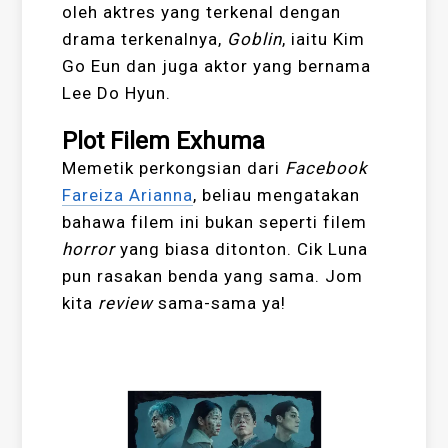
oleh aktres yang terkenal dengan
drama terkenalnya,
Goblin
, iaitu Kim
Go Eun dan juga aktor yang bernama
Lee Do Hyun.
Plot Filem Exhuma
Memetik perkongsian dari
Facebook
Fareiza Arianna
, beliau mengatakan
bahawa filem ini bukan seperti filem
horror
yang biasa ditonton. Cik Luna
pun rasakan benda yang sama. Jom
kita
review
sama-sama ya!