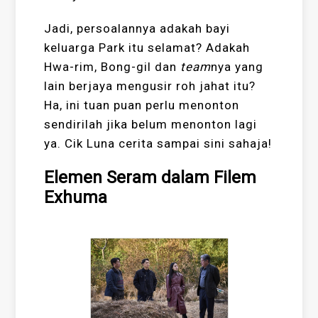
Jadi, persoalannya adakah bayi
keluarga Park itu selamat? Adakah
Hwa-rim, Bong-gil dan
team
nya yang
lain berjaya mengusir roh jahat itu?
Ha, ini tuan puan perlu menonton
sendirilah jika belum menonton lagi
ya. Cik Luna cerita sampai sini sahaja!
Elemen Seram dalam Filem
Exhuma