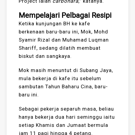
Project ialah
carbonara
,” katanya.
Mempelajari Pelbagai Resipi
Ketika kunjungan BH ke kafe
berkenaan baru-baru ini, Mok, Mohd
Syamir Rizal dan Muhamad Luqman
Shariff, sedang dilatih membuat
biskut dan sangkaya.
Mok masih menuntut di Subang Jaya,
mula bekerja di kafe itu sebelum
sambutan Tahun Baharu Cina, baru-
baru ini.
Sebagai pekerja separuh masa, beliau
hanya bekerja dua hari seminggu iaitu
setiap Khamis dan Jumaat bermula
jam 11 pagi hingga 4 petang.