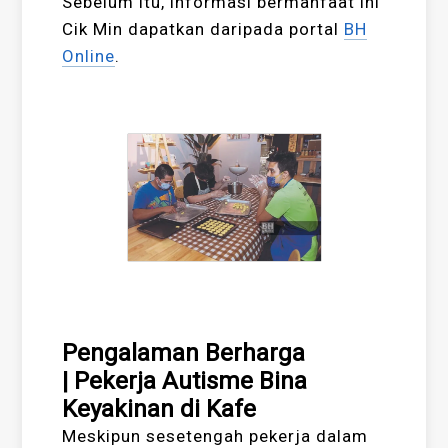
Sebelum itu, informasi bermanfaat ini
Cik Min dapatkan daripada portal
BH
Online
.
Pengalaman Berharga
| Pekerja Autisme Bina
Keyakinan di Kafe
Meskipun sesetengah pekerja dalam