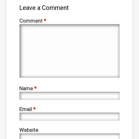
Leave a Comment
Comment
*
Name
*
Email
*
Website