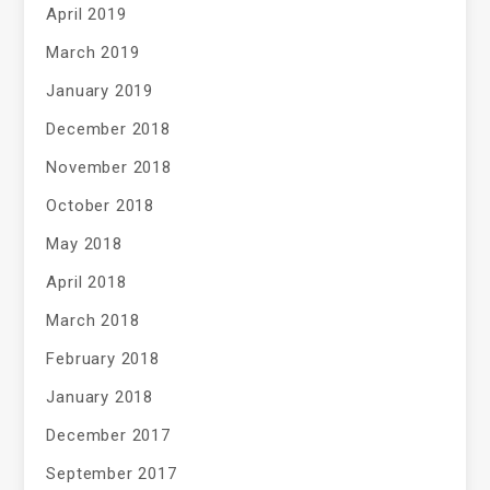
April 2019
March 2019
January 2019
December 2018
November 2018
October 2018
May 2018
April 2018
March 2018
February 2018
January 2018
December 2017
September 2017