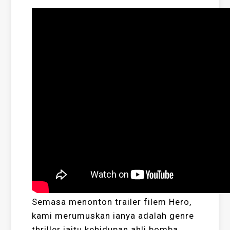
Semasa menonton trailer filem Hero,
kami merumuskan ianya adalah genre
thriller iaitu kehidupan ahli bomba.