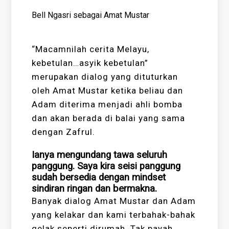
Bell Ngasri sebagai Amat Mustar
“Macamnilah cerita Melayu,
kebetulan…asyik kebetulan”
merupakan dialog yang dituturkan
oleh Amat Mustar ketika beliau dan
Adam diterima menjadi ahli bomba
dan akan berada di balai yang sama
dengan Zafrul.
Ianya mengundang tawa seluruh
panggung. Saya kira seisi panggung
sudah bersedia dengan mindset
sindiran ringan dan bermakna.
Banyak dialog Amat Mustar dan Adam
yang kelakar dan kami terbahak-bahak
gelak seperti dirumah. Tak payah