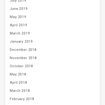
July 2019
June 2019
May 2019
April 2019
March 2019
January 2019
December 2018
November 2018
October 2018
May 2018
April 2018
March 2018
February 2018