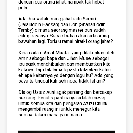
dengan dua orang jahat, nampak tak hebat
pula.
Ada dua watak orang jahat iaitu Samiri
(Jalaluddin Hassan) dan Don (Shaharuddin
Tamby) dimana seorang master pun sudah
cukup rasanya. Sebab beliau akan ada orang
bawahan lagi. Terlalu ramai hirarki orang jahat?
Kisah silam Amat Mustar yang dilakonkan oleh
Amir sebagai bapa dan Jihan Muse sebagai
ibu agak menghiburkan dan membuatkan kita
ketawa. Tapi tak lama lepastu kita akan keliru,
eh apa kaitannya ya dengan lagu itu? Ada yang
saya tertinggal kah sehingga tidak faham?
Dialog Ustaz Auni agak panjang dan bercakap
seorang. Penulis pasti ianya adalah mesej
untuk semua kita dan pengarah Azizi Chunk
mengambil ruang ini untuk menegur kita
semua dalam masa yang sama.