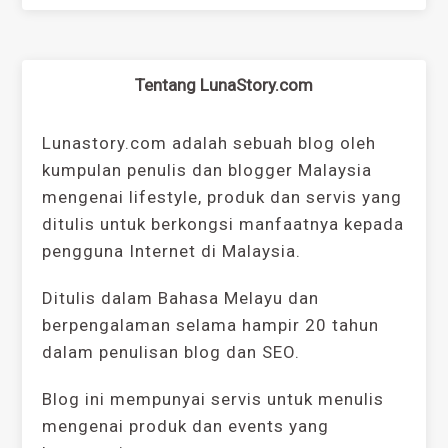
Tentang LunaStory.com
Lunastory.com adalah sebuah blog oleh
kumpulan penulis dan blogger Malaysia
mengenai lifestyle, produk dan servis yang
ditulis untuk berkongsi manfaatnya kepada
pengguna Internet di Malaysia.
Ditulis dalam Bahasa Melayu dan
berpengalaman selama hampir 20 tahun
dalam penulisan blog dan SEO.
Blog ini mempunyai servis untuk menulis
mengenai produk dan events yang