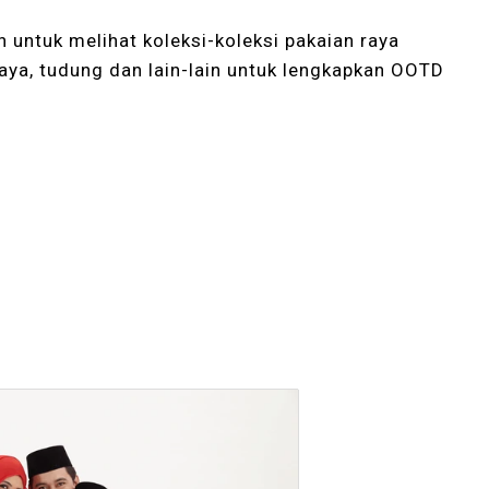
n untuk melihat koleksi-koleksi pakaian raya
raya, tudung dan lain-lain untuk lengkapkan OOTD