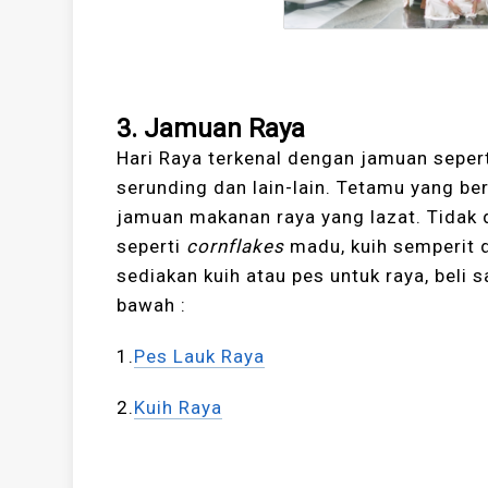
3. Jamuan Raya
Hari Raya terkenal dengan jamuan sepert
serunding dan lain-lain. Tetamu yang b
jamuan makanan raya yang lazat. Tidak 
seperti
cornflakes
madu, kuih semperit d
sediakan kuih atau pes untuk raya, beli s
bawah :
1.
Pes Lauk Raya
2.
Kuih Raya