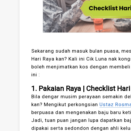
Sekarang sudah masuk bulan puasa, mest
Hari Raya kan? Kali ini Cik Luna nak kon
boleh menjimatkan kos dengan membeli 
ini :
1. Pakaian Raya | Checklist Har
Bila dengar musim perayaan semakin deka
kan? Mengikut perkongsian
Ustaz Rosm
berpuasa dan mengenakan baju baru ket
Jadi, tuan puan jangan lupa dapatkan b
dipakai serta sedondon dengan ahli kelu