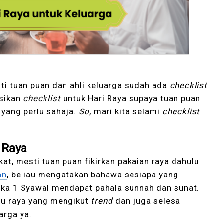
i tuan puan dan ahli keluarga sudah ada
checklist
gsikan
checklist
untuk Hari Raya supaya tuan puan
yang perlu sahaja.
So,
mari kita selami
checklist
i Raya
t, mesti tuan puan fikirkan pakaian raya dahulu
an
, beliau mengatakan bahawa sesiapa yang
ika 1 Syawal mendapat pahala sunnah dan sunat.
aju raya yang mengikut
trend
dan juga selesa
arga ya.