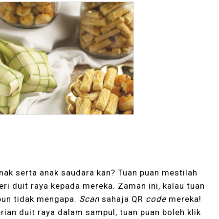
anak serta anak saudara kan? Tuan puan mestilah
 duit raya kepada mereka. Zaman ini, kalau tuan
pun tidak mengapa.
Scan
sahaja QR
code
mereka!
rian duit raya dalam sampul, tuan puan boleh klik