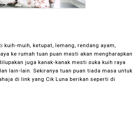
i kuih-muih, ketupat, lemang, rendang ayam,
eraya ke rumah tuan puan mesti akan mengharapkan
dilupakan juga kanak-kanak mesti suka kuih raya
an lain-lain. Sekiranya tuan puan tiada masa untuk
ahaja di link yang Cik Luna berikan seperti di