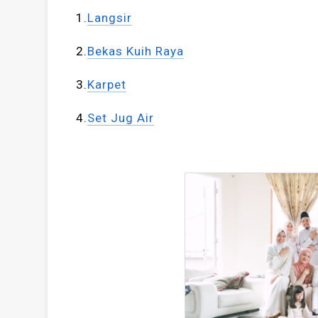
1.
Langsir
2.
Bekas Kuih Raya
3.
Karpet
4.
Set Jug Air