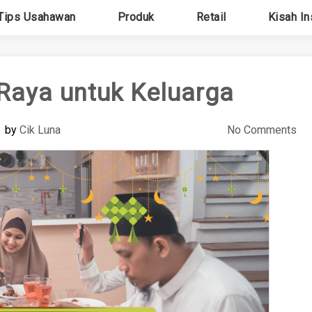
Tips Usahawan
Produk
Retail
Kisah In
 Raya untuk Keluarga
by
Cik Luna
No Comments