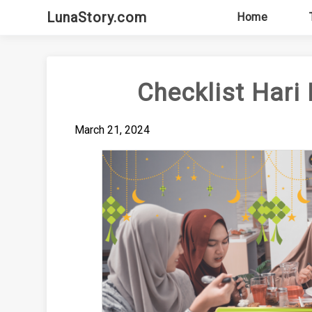
Skip
LunaStory.com
Home
to
content
Checklist Hari
March 21, 2024