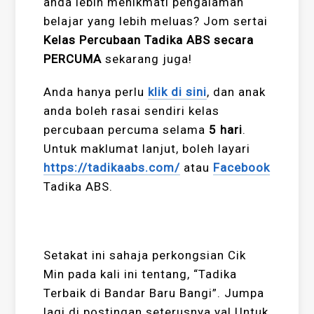
anda lebih menikmati pengalaman
belajar yang lebih meluas? Jom sertai
Kelas Percubaan Tadika ABS secara
PERCUMA
sekarang juga!
Anda hanya perlu
klik di sini
, dan anak
anda boleh rasai sendiri kelas
percubaan percuma selama
5 hari
.
Untuk maklumat lanjut, boleh layari
https://tadikaabs.com/
atau
Facebook
Tadika ABS.
Setakat ini sahaja perkongsian Cik
Min pada kali ini tentang, “Tadika
Terbaik di Bandar Baru Bangi”. Jumpa
lagi di postingan seterusnya ya! Untuk