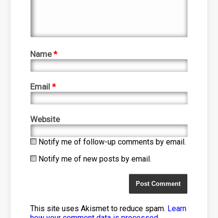
Name
*
Email
*
Website
Notify me of follow-up comments by email.
Notify me of new posts by email.
This site uses Akismet to reduce spam.
Learn
how your comment data is processed
.