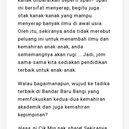
kanak diibaratkan seperti span? Span
ini bersifat menyerap, begitu juga
otak kanak-kanak yang mampu
menyerap banyak ilmu di awal usia.
Oleh itu, sekiranya anda tidak merebut
peluang ini untuk menambah ilmu dan
kemahiran anak-anak, anda
sememangnya akan rugi … Jadi, jom
sama-sama kita sediakan pendidikan
terbaik untuk anak-anak.
Walau bagaimanapun, wujud ke tadika
terbaik di Bandar Baru Bangi yang
memfokuskan kedua-dua kemahiran
akademik dan juga kemahiran
kepimpinan?
Haaa
, ni Cik Min nak
share
! Sekiranya