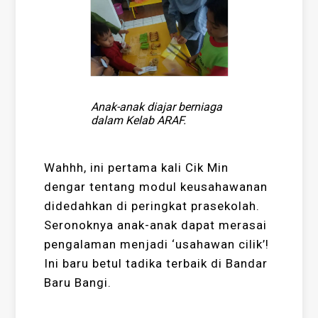
Anak-anak diajar berniaga
dalam Kelab ARAF.
Wahhh, ini pertama kali Cik Min
dengar tentang modul keusahawanan
didedahkan di peringkat prasekolah.
Seronoknya anak-anak dapat merasai
pengalaman menjadi ‘usahawan cilik’!
Ini baru betul tadika terbaik di Bandar
Baru Bangi.