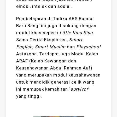
emosi, intelek dan sosial.
Pembelajaran di Tadika ABS Bandar
Baru Bangi ini juga disokong dengan
modul khas seperti
Little Ibnu Sina
:
Sains.Cerita.Eksplorasi,
Smart
English
,
Smart Muslim
dan
Playschool
Astakona. Terdapat juga Modul Kelab
ARAF (Kelab Kewangan dan
Keusahawanan Abdul Rahman Auf)
yang merupakan modul keusahawanan
untuk mendidik generasi celik wang
ini memupuk kemahiran ‘
survivor
‘
yang tinggi.