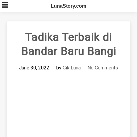
Skip
LunaStory.com
to
content
Tadika Terbaik di
Bandar Baru Bangi
June 30, 2022
by
Cik Luna
No Comments