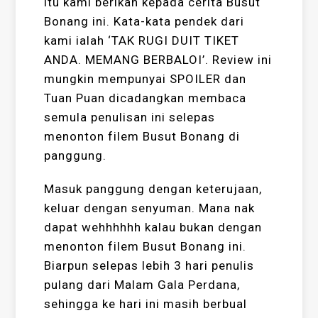
itu kami berikan kepada cerita Busut
Bonang ini. Kata-kata pendek dari
kami ialah ‘TAK RUGI DUIT TIKET
ANDA. MEMANG BERBALOI’. Review ini
mungkin mempunyai SPOILER dan
Tuan Puan dicadangkan membaca
semula penulisan ini selepas
menonton filem Busut Bonang di
panggung.
Masuk panggung dengan keterujaan,
keluar dengan senyuman. Mana nak
dapat wehhhhhh kalau bukan dengan
menonton filem Busut Bonang ini.
Biarpun selepas lebih 3 hari penulis
pulang dari Malam Gala Perdana,
sehingga ke hari ini masih berbual