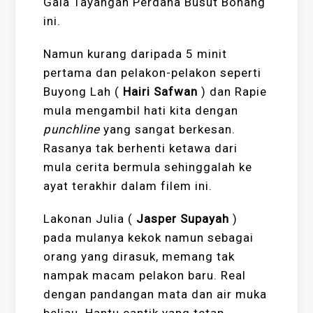
Gala Tayangan Perdana Busut Bonang
ini.
Namun kurang daripada 5 minit
pertama dan pelakon-pelakon seperti
Buyong Lah (
Hairi Safwan
) dan Rapie
mula mengambil hati kita dengan
punchline
yang sangat berkesan.
Rasanya tak berhenti ketawa dari
mula cerita bermula sehinggalah ke
ayat terakhir dalam filem ini.
Lakonan Julia (
Jasper Supayah
)
pada mulanya kekok namun sebagai
orang yang dirasuk, memang tak
nampak macam pelakon baru. Real
dengan pandangan mata dan air muka
beliau. Hantu cantik yang tetap