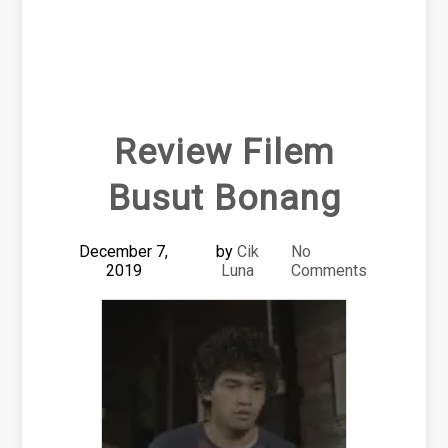
Review Filem
Busut Bonang
December 7,
by
Cik
No
2019
Luna
Comments