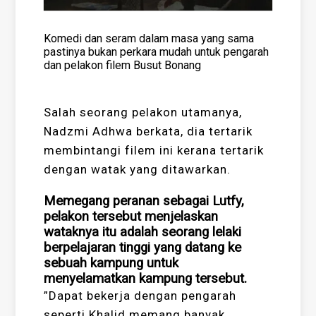
Komedi dan seram dalam masa yang sama
pastinya bukan perkara mudah untuk pengarah
dan pelakon filem Busut Bonang
Salah seorang pelakon utamanya,
Nadzmi Adhwa berkata, dia tertarik
membintangi filem ini kerana tertarik
dengan watak yang ditawarkan.
Memegang peranan sebagai Lutfy,
pelakon tersebut menjelaskan
wataknya itu adalah seorang lelaki
berpelajaran tinggi yang datang ke
sebuah kampung untuk
menyelamatkan kampung tersebut.
”Dapat bekerja dengan pengarah
seperti Khalid memang banyak