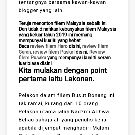
tentangnya bersama kawan-kawan
blogger yang lain.
Teruja menonton filem Malaysia sebaik ini.
Dan tidak dinafikan kebanyakan filem Malaysia
yang keluar tahun 2019 ini memang
mempunyai kualiti yang hebat.
Baca
review filem Hero
disini,
review filem
Geran
,
review filem Paskal
disini.
Review
filem Pusaka
yang mempunyai kualiti seram
luar biasa disini.
Kita mulakan dengan point
pertama iaitu Lakonan.
Pelakon dalam filem Busut Bonang ini
tak ramai, kurang dari 10 orang.
Pelakon utama ialah Nadzmi Adhwa.
Beliau sahajalah yang penulis kenal
apabila dijemput menghadiri Malam