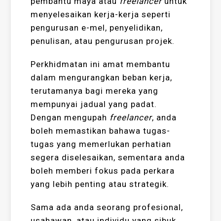
pembantu maya atau
freelancer
untuk
menyelesaikan kerja-kerja seperti
pengurusan e-mel, penyelidikan,
penulisan, atau pengurusan projek.
Perkhidmatan ini amat membantu
dalam mengurangkan beban kerja,
terutamanya bagi mereka yang
mempunyai jadual yang padat.
Dengan mengupah
freelancer
, anda
boleh memastikan bahawa tugas-
tugas yang memerlukan perhatian
segera diselesaikan, sementara anda
boleh memberi fokus pada perkara
yang lebih penting atau strategik.
Sama ada anda seorang profesional,
usahawan, atau individu yang sibuk,