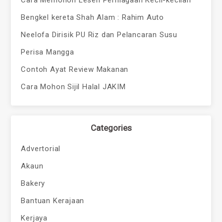
Cara Memohon Lesen Perniagaan Kecil-kecilan
Bengkel kereta Shah Alam : Rahim Auto
Neelofa Dirisik PU Riz dan Pelancaran Susu
Perisa Mangga
Contoh Ayat Review Makanan
Cara Mohon Sijil Halal JAKIM
Categories
Advertorial
Akaun
Bakery
Bantuan Kerajaan
Kerjaya