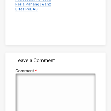
Peria Pahang |Wanz
Bites:PeDAS
Leave a Comment
Comment
*