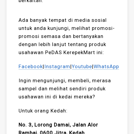
berkaitan:
Ada banyak tempat di media sosial
untuk anda kunjungi, melihat promosi-
promosi semasa dan bertanyakan
dengan lebih lanjut tentang produk
usahawan PeDAS KerepekMart ini:
Facebook
|
Instagram
|
Youtube
|
WhatsApp
Ingin mengunjungi, membeli, merasa
sampel dan melihat sendiri produk
usahawan ini di kedai mereka?
Untuk orang Kedah:
No. 3, Lorong Damai, Jalan Alor
Rambai, 0600 Jitra, Kedah