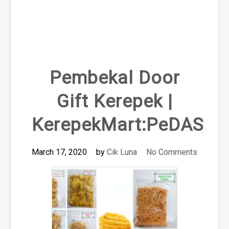
Pembekal Door
Gift Kerepek |
KerepekMart:PeDAS
March 17, 2020
by
Cik Luna
No Comments