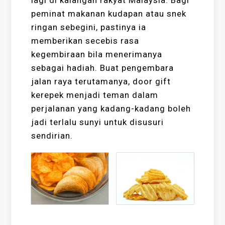
lagi di kalangan rakyat Malaysia. Bagi
peminat makanan kudapan atau snek
ringan sebegini, pastinya ia
memberikan secebis rasa
kegembiraan bila menerimanya
sebagai hadiah. Buat pengembara
jalan raya terutamanya, door gift
kerepek menjadi teman dalam
perjalanan yang kadang-kadang boleh
jadi terlalu sunyi untuk disusuri
sendirian.