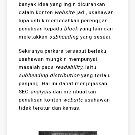
banyak idea yang ingin dicurahkan
dalam konten
website
jadi, usahawan
lupa untuk memecahkan perenggan
penulisan kepada
block
yang lain dan
meletakkan
subheading
yang sesuai.
Sekiranya perkara tersebut berlaku
usahawan mungkin mempunyai
masalah pada
readability
, iaitu
subheading distribution
yang terlalu
panjang. Hal ini dapat menjejaskan
SEO
analysis
dan membuatkan
penulisan konten
website
usahawan
tidak teratur dan kemas.