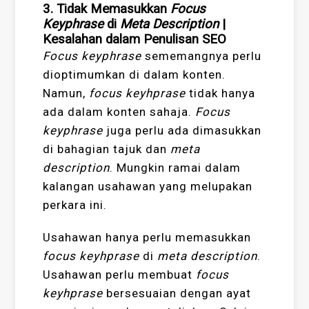
3. Tidak Memasukkan
Focus
Keyphrase
di
Meta Description
|
Kesalahan dalam Penulisan SEO
Focus keyphrase
sememangnya perlu
dioptimumkan di dalam konten.
Namun,
focus keyhprase
tidak hanya
ada dalam konten sahaja.
Focus
keyphrase
juga perlu ada dimasukkan
di bahagian tajuk dan
meta
description
. Mungkin ramai dalam
kalangan usahawan yang melupakan
perkara ini.
Usahawan hanya perlu memasukkan
focus keyhprase
di
meta description
.
Usahawan perlu membuat
focus
keyhprase
bersesuaian dengan ayat