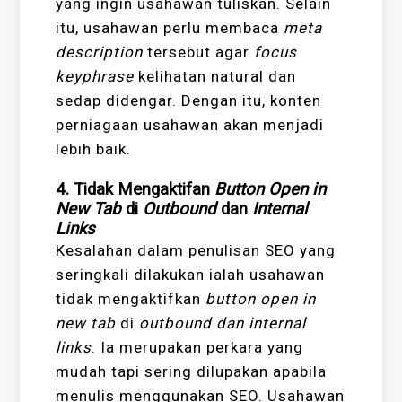
yang ingin usahawan tuliskan. Selain
itu, usahawan perlu membaca
meta
description
tersebut agar
focus
keyphrase
kelihatan natural dan
sedap didengar. Dengan itu, konten
perniagaan usahawan akan menjadi
lebih baik.
4. Tidak Mengaktifan
Button Open in
New Tab
di
Outbound
dan
Internal
Links
Kesalahan dalam penulisan SEO yang
seringkali dilakukan ialah usahawan
tidak mengaktifkan
button open in
new tab
di
outbound dan internal
links
. Ia merupakan perkara yang
mudah tapi sering dilupakan apabila
menulis menggunakan SEO. Usahawan