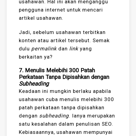
usahawan. Hal ini akan menganggu
pengguna internet untuk mencari
artikel usahawan.
Jadi, sebelum usahawan terbitkan
konten atau artikel tersebut. Semak
dulu
permalink
dan
link
yang
berkaitan ya?
7. Menulis Melebihi 300 Patah
Perkataan Tanpa Dipisahkan dengan
Subheading
Keadaan ini mungkin berlaku apabila
usahawan cuba menulis melebihi 300
patah perkataan tanpa dipisahkan
dengan
subheading
. Ianya merupakan
satu kesalahan dalam penulisan SEO.
Kebiasaannya, usahawan mempunyai