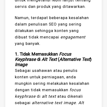
untuk mengetahui lebih lanjut tentang
servis dan produk yang ditawarkan.
Namun, terdapat beberapa kesalahan
dalam penulisan SEO yang sering
dilakukan sehingga konten yang
dibuat tidak mencapai
engagement
yang banyak.
1. Tidak Memasukkan
Focus
Keyphrase
di
Alt Text
(
Alternative Text
)
Image
Sebagai usahawan atau penulis
konten untuk perniagaan, anda
mungkin sering melakukan kesalahan
dengan tidak memasukkan
focus
keyphrase
di
alt text
atau dikenali
sebagai
alternative text image
.
Alt