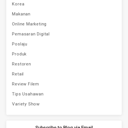
Korea
Makanan
Online Marketing
Pemasaran Digital
Poslaju
Produk
Restoren
Retail
Review Filem
Tips Usahawan
Variety Show
Subscribe to Blog via Email