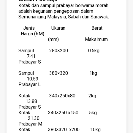
Kotak dan sampul prabayar berwarna merah
adalah kegunaan pengeposan dalam
Semenanjung Malaysia, Sabah dan Sarawak.
Jenis Ukuran Berat
Harga (RM)
(mm) Maksimum
Sampul 280×200 0.5kg
7.41
Prabayar S
Sampul 380×320 1kg
10.59
Prabayar L
Kotak 340x250x80 2kg
13.88
Prabayar S
Kotak 340×250 x150 5kg
21.30
Prabayar M
Kotak 380×320 x200 10kg