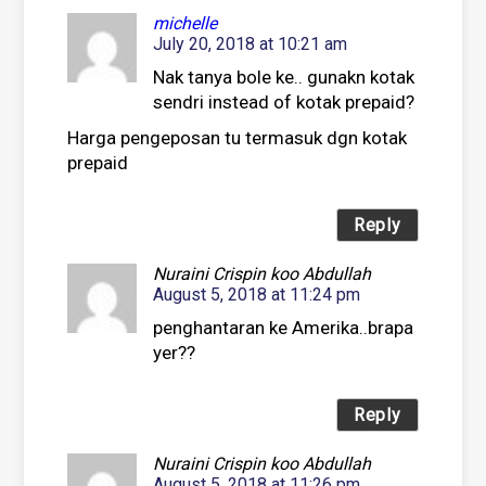
michelle
July 20, 2018 at 10:21 am
Nak tanya bole ke.. gunakn kotak
sendri instead of kotak prepaid?
Harga pengeposan tu termasuk dgn kotak
prepaid
Reply
Nuraini Crispin koo Abdullah
August 5, 2018 at 11:24 pm
penghantaran ke Amerika..brapa
yer??
Reply
Nuraini Crispin koo Abdullah
August 5, 2018 at 11:26 pm