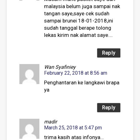
malaysia belum juga sampai nak
tangan saye,saye cek sudah
sampai brunei 18-01-2018,ini
sudah tanggal berape tolong
lekas kirim nak alamat saye….
Reply
Wan Syafiniey
February 22, 2018 at 8:56 am
Penghantaran ke langkawi brapa
ya
Reply
madir
March 25, 2018 at 5:47 pm
trima kasih atas infonya…