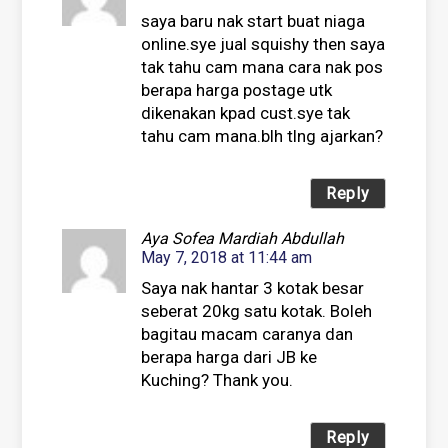
saya baru nak start buat niaga
online.sye jual squishy then saya
tak tahu cam mana cara nak pos
berapa harga postage utk
dikenakan kpad cust.sye tak
tahu cam mana.blh tlng ajarkan?
Reply
Aya Sofea Mardiah Abdullah
May 7, 2018 at 11:44 am
Saya nak hantar 3 kotak besar
seberat 20kg satu kotak. Boleh
bagitau macam caranya dan
berapa harga dari JB ke
Kuching? Thank you.
Reply