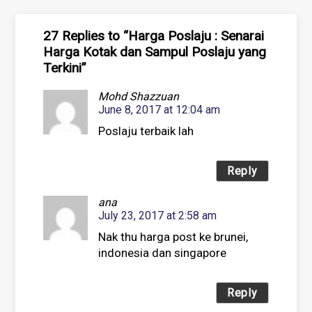
27 Replies to “Harga Poslaju : Senarai
Harga Kotak dan Sampul Poslaju yang
Terkini”
Mohd Shazzuan
June 8, 2017 at 12:04 am
Poslaju terbaik lah
Reply
ana
July 23, 2017 at 2:58 am
Nak thu harga post ke brunei,
indonesia dan singapore
Reply