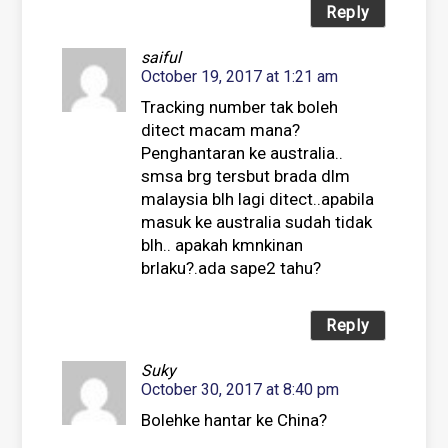
Reply
saiful
October 19, 2017 at 1:21 am
Tracking number tak boleh
ditect macam mana?
Penghantaran ke australia..
smsa brg tersbut brada dlm
malaysia blh lagi ditect..apabila
masuk ke australia sudah tidak
blh.. apakah kmnkinan
brlaku?.ada sape2 tahu?
Reply
Suky
October 30, 2017 at 8:40 pm
Bolehke hantar ke China?