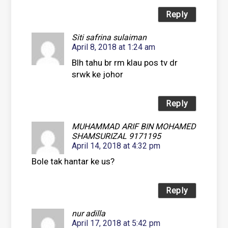
Reply
Siti safrina sulaiman
April 8, 2018 at 1:24 am
Blh tahu br rm klau pos tv dr
srwk ke johor
Reply
MUHAMMAD ARIF BIN MOHAMED
SHAMSURIZAL 9171195
April 14, 2018 at 4:32 pm
Bole tak hantar ke us?
Reply
nur adilla
April 17, 2018 at 5:42 pm