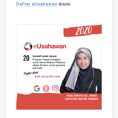
Daftar eUsahawan
disini