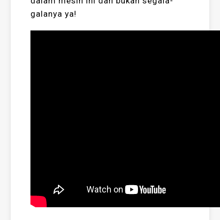
dalam mesin ini dan bukan segala-
galanya ya!