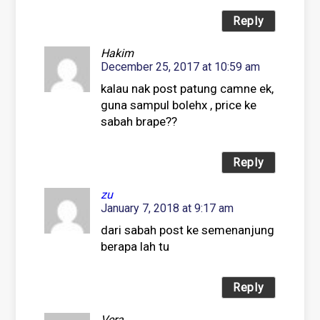
Reply
Hakim
December 25, 2017 at 10:59 am
kalau nak post patung camne ek,
guna sampul bolehx , price ke
sabah brape??
Reply
zu
January 7, 2018 at 9:17 am
dari sabah post ke semenanjung
berapa lah tu
Reply
Vera