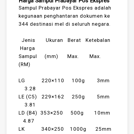
Harga Sampul Prabayar Pos Ekspres
Sampul Prabayar Pos Ekspres adalah
kegunaan penghantaran dokumen ke
344 destinasi mel di seluruh negara.
Jenis Ukuran Berat Ketebalan
Harga
Sampul (mm) Max. Max.
(RM)
LG 220×110 100g 3mm
3.28
LE (C5) 229×162 250g 5mm
3.81
LD (B4) 353×250 500g 10mm
4.87
LK 340×250 1000g 25mm