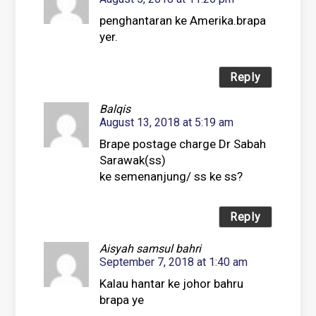
penghantaran ke Amerika.brapa
yer.
Reply
Balqis
August 13, 2018 at 5:19 am
Brape postage charge Dr Sabah
Sarawak(ss)
ke semenanjung/ ss ke ss?
Reply
Aisyah samsul bahri
September 7, 2018 at 1:40 am
Kalau hantar ke johor bahru
brapa ye