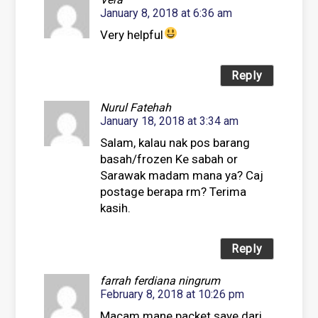
January 8, 2018 at 6:36 am
Very helpful
Reply
Nurul Fatehah
January 18, 2018 at 3:34 am
Salam, kalau nak pos barang
basah/frozen Ke sabah or
Sarawak madam mana ya? Caj
postage berapa rm? Terima
kasih.
Reply
farrah ferdiana ningrum
February 8, 2018 at 10:26 pm
Macam mane packet saye dari