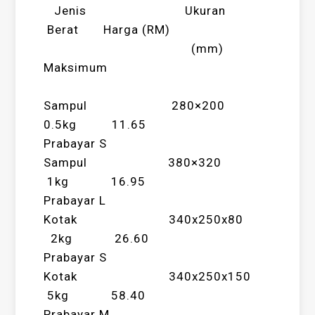
Jenis Ukuran
Berat Harga (RM)
(mm)
Maksimum
Sampul 280×200
0.5kg 11.65
Prabayar S
Sampul 380×320
1kg 16.95
Prabayar L
Kotak 340x250x80
2kg 26.60
Prabayar S
Kotak 340x250x150
5kg 58.40
Prabayar M