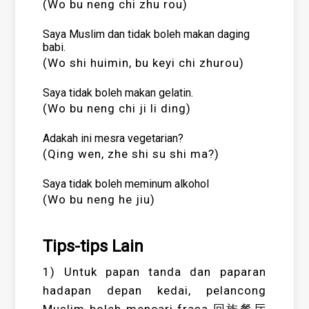
(Wo bu neng chi zhu rou)
Saya Muslim dan tidak boleh makan daging
babi.
(Wo shi huimin, bu keyi chi zhurou)
Saya tidak boleh makan gelatin.
(Wo bu neng chi ji li ding)
Adakah ini mesra vegetarian?
(Qing wen, zhe shi su shi ma?)
Saya tidak boleh meminum alkohol
(Wo bu neng he jiu)
Tips-tips Lain
1) Untuk papan tanda dan paparan
hadapan depan kedai, pelancong