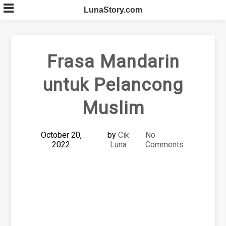
Skip
LunaStory.com
to
content
Frasa Mandarin
untuk Pelancong
Muslim
October 20,
by
Cik
No
2022
Luna
Comments