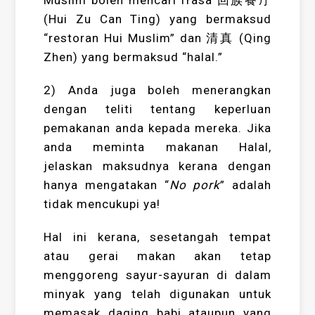
Muslim boleh mencari frasa 回族餐厅
(Hui Zu Can Ting) yang bermaksud
“restoran Hui Muslim” dan 清真 (Qing
Zhen) yang bermaksud “halal.”
2) Anda juga boleh menerangkan
dengan teliti tentang keperluan
pemakanan anda kepada mereka. Jika
anda meminta makanan Halal,
jelaskan maksudnya kerana dengan
hanya mengatakan “
No pork
” adalah
tidak mencukupi ya!
Hal ini kerana, sesetangah tempat
atau gerai makan akan tetap
menggoreng sayur-sayuran di dalam
minyak yang telah digunakan untuk
memasak daging babi ataupun yang