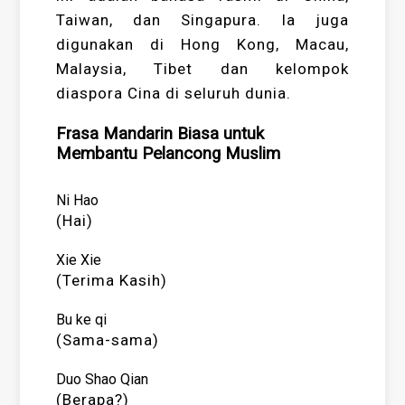
Taiwan, dan Singapura. Ia juga
digunakan di Hong Kong, Macau,
Malaysia, Tibet dan kelompok
diaspora Cina di seluruh dunia.
Frasa Mandarin Biasa untuk
Membantu Pelancong Muslim
Ni Hao
(Hai)
Xie Xie
(Terima Kasih)
Bu ke qi
(Sama-sama)
Duo Shao Qian
(Berapa?)