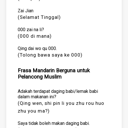
Zai Jian
(Selamat Tinggal)
000 zai na li?
(000 di mana)
Qing dai wo qu 000.
(Tolong bawa saya ke 000)
Frasa Mandarin Berguna untuk
Pelancong Muslim
Adakah terdapat daging babi/lemak babi
dalam makanan ini?
(Qing wen, shi pin li you zhu rou huo
zhu you ma?)
Saya tidak boleh makan daging babi.