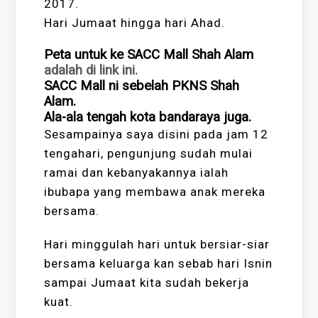
2017.
Hari Jumaat hingga hari Ahad.
Peta untuk ke SACC Mall Shah Alam
adalah di link ini.
SACC Mall ni sebelah PKNS Shah
Alam.
Ala-ala tengah kota bandaraya juga.
Sesampainya saya disini pada jam 12
tengahari, pengunjung sudah mulai
ramai dan kebanyakannya ialah
ibubapa yang membawa anak mereka
bersama.
Hari minggulah hari untuk bersiar-siar
bersama keluarga kan sebab hari Isnin
sampai Jumaat kita sudah bekerja
kuat.