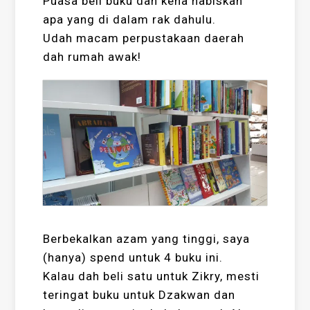
Puasa beli buku dan kena habiskan
apa yang di dalam rak dahulu.
Udah macam perpustakaan daerah
dah rumah awak!
Berbekalkan azam yang tinggi, saya
(hanya) spend untuk 4 buku ini.
Kalau dah beli satu untuk Zikry, mesti
teringat buku untuk Dzakwan dan