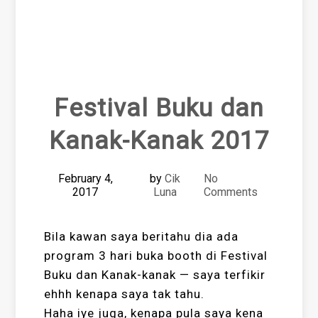
Festival Buku dan
Kanak-Kanak 2017
February 4,
by
Cik
No
2017
Luna
Comments
Bila kawan saya beritahu dia ada
program 3 hari buka booth di Festival
Buku dan Kanak-kanak — saya terfikir
ehhh kenapa saya tak tahu.
Haha iye juga, kenapa pula saya kena