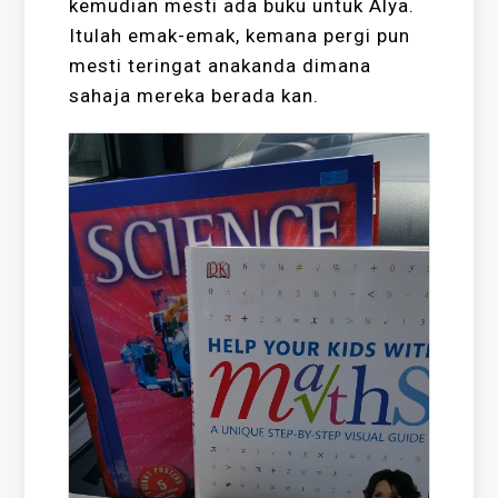
kemudian mesti ada buku untuk Alya.
Itulah emak-emak, kemana pergi pun
mesti teringat anakanda dimana
sahaja mereka berada kan.