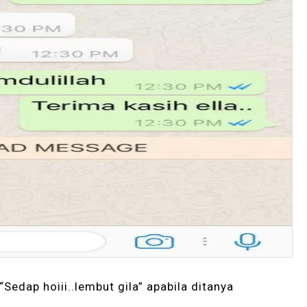
Sedap hoiii..lembut gila” apabila ditanya