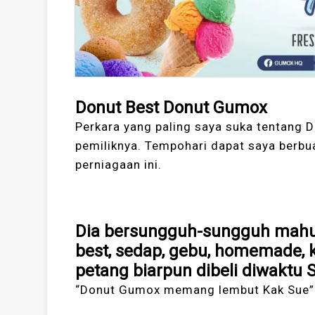
Donut Best Donut Gumox
Perkara yang paling saya suka tentang
pemiliknya. Tempohari dapat saya berbua
perniagaan ini.
Dia bersungguh-sungguh mahu 
best, sedap, gebu, homemade, 
petang biarpun dibeli diwaktu 
“Donut Gumox memang lembut Kak Sue” 