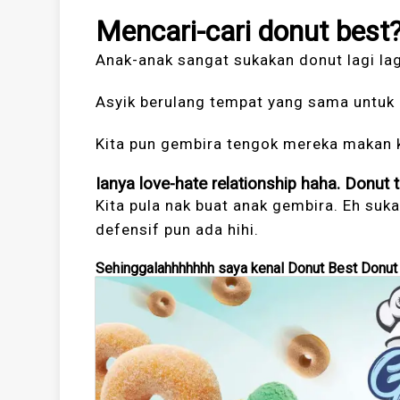
Mencari-cari donut best
Anak-anak sangat sukakan donut lagi lag
Asyik berulang tempat yang sama untuk
Kita pun gembira tengok mereka makan 
Ianya love-hate relationship haha. Donut
Kita pula nak buat anak gembira. Eh suk
defensif pun ada hihi.
Sehinggalahhhhhhh saya kenal Donut Best Donut