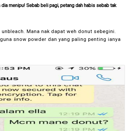
a dia menipu! Sebab beli pagi, petang dah habis sebab tak
 unbleach. Mana nak dapat weh donut sebegini.
i guna snow powder dan yang paling penting ianya