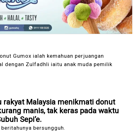
 Donut Gumox ialah kemahuan perjuangan
l dengan Zulfadhli iaitu anak muda pemilik
rakyat Malaysia menikmati donut
kurang manis, tak keras pada waktu
Subuh Sepi’e.
beritahunya bersungguh.