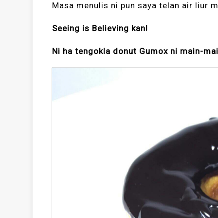
Masa menulis ni pun saya telan air liur
Seeing is Believing kan!
Ni ha tengokla donut Gumox ni main-m