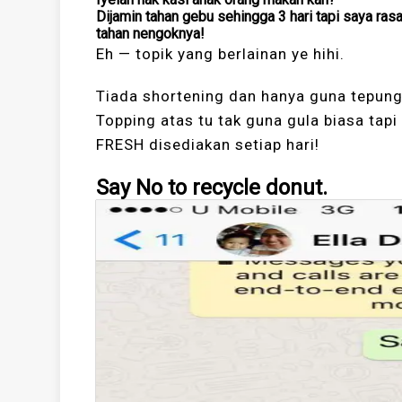
Dijamin tahan gebu sehingga 3 hari tapi saya ras
tahan nengoknya!
Eh — topik yang berlainan ye hihi.
Tiada shortening dan hanya guna tepung
Topping atas tu tak guna gula biasa tap
FRESH disediakan setiap hari!
Say No to recycle donut.