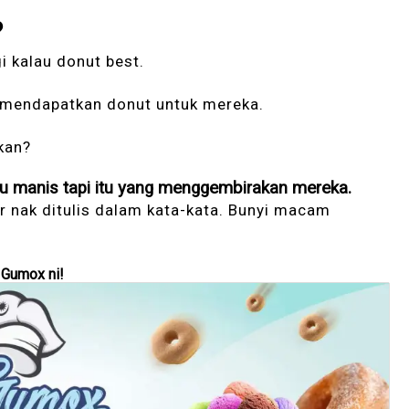
?
i kalau donut best.
 mendapatkan donut untuk mereka.
kan?
 tu manis tapi itu yang menggembirakan mereka.
ar nak ditulis dalam kata-kata. Bunyi macam
 Gumox ni!