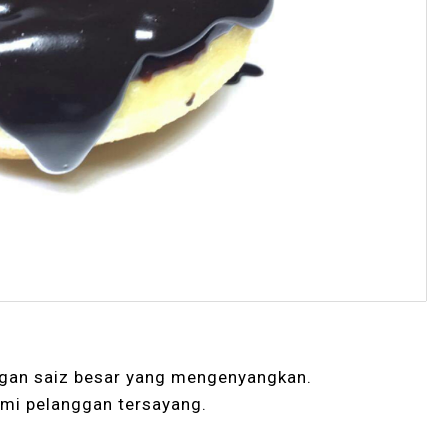
an saiz besar yang mengenyangkan.
emi pelanggan tersayang.