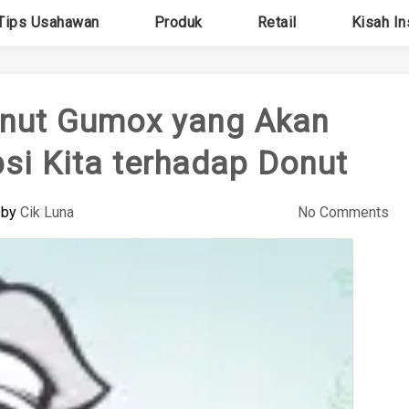
Tips Usahawan
Produk
Retail
Kisah In
onut Gumox yang Akan
i Kita terhadap Donut
by
Cik Luna
No Comments