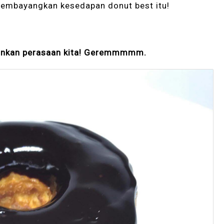
 membayangkan kesedapan donut best itu!
ainkan perasaan kita! Geremmmmm.