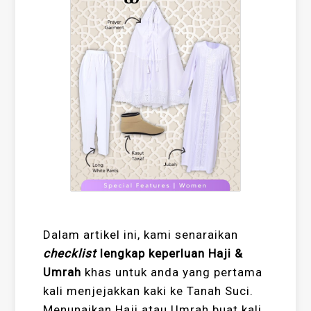
Dalam artikel ini, kami senaraikan
checklist
lengkap keperluan Haji &
Umrah
khas untuk anda yang pertama
kali menjejakkan kaki ke Tanah Suci.
Menunaikan Haji atau Umrah buat kali