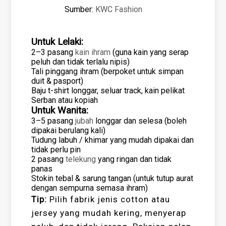
Sumber:
KWC Fashion
Untuk Lelaki:
2–3 pasang
kain ihram
(guna kain yang serap
peluh dan tidak terlalu nipis)
Tali pinggang ihram (berpoket untuk simpan
duit & pasport)
Baju t-shirt longgar, seluar track, kain pelikat
Serban atau kopiah
Untuk Wanita:
3–5 pasang
jubah
longgar dan selesa (boleh
dipakai berulang kali)
Tudung labuh / khimar yang mudah dipakai dan
tidak perlu pin
2 pasang
telekung
yang ringan dan tidak
panas
Stokin tebal & sarung tangan (untuk tutup aurat
dengan sempurna semasa ihram)
Tip:
Pilih fabrik jenis cotton atau
jersey yang mudah kering, menyerap