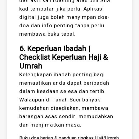
dan aktifkan roaming atau beli SIM
kad tempatan jika perlu. Aplikasi
digital juga boleh menyimpan doa-
doa dan info penting tanpa perlu
membawa buku tebal.
6. Keperluan Ibadah |
Checklist Keperluan Haji &
Umrah
Kelengkapan ibadah penting bagi
memastikan anda dapat beribadah
dalam keadaan selesa dan tertib.
Walaupun di Tanah Suci banyak
kemudahan disediakan, membawa
barangan asas sendiri memudahkan
dan menjimatkan masa.
Buku doa harian & panduan ringkas Haji/Umrah