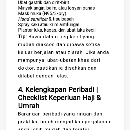
Ubat gastrik dan cirit-birit
Minyak angin, balm, atau losyen panas
Mask muka (N95/3-ply)
Hand sanitizer
& tisu basah
Spray kaki atau krim antifungal
Plaster luka, kapas, dan ubat luka kecil
Tip:
Bawa dalam beg kecil yang
mudah diakses dan dibawa ketika
keluar berjalan atau ziarah. Jika anda
mempunyai ubat-ubatan khas dari
doktor, pastikan ia disahkan dan
dilabel dengan jelas.
4. Kelengkapan Peribadi |
Checklist Keperluan Haji &
Umrah
Barangan peribadi yang ringan dan
praktikal boleh menjadikan perjalanan
anda lebih mudah dan teratur.