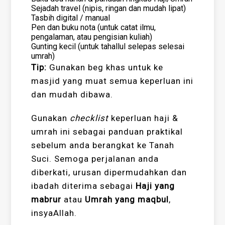
Sejadah travel (nipis, ringan dan mudah lipat)
Tasbih digital / manual
Pen dan buku nota (untuk catat ilmu,
pengalaman, atau pengisian kuliah)
Gunting kecil (untuk tahallul selepas selesai
umrah)
Tip:
Gunakan beg khas untuk ke
masjid yang muat semua keperluan ini
dan mudah dibawa.
Gunakan
checklist
keperluan haji &
umrah ini sebagai panduan praktikal
sebelum anda berangkat ke Tanah
Suci. Semoga perjalanan anda
diberkati, urusan dipermudahkan dan
ibadah diterima sebagai
Haji yang
mabrur
atau
Umrah yang maqbul
,
insyaAllah.