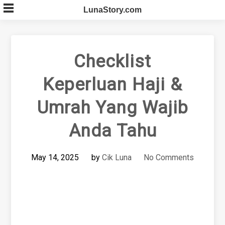
Skip
LunaStory.com
to
content
Checklist
Keperluan Haji &
Umrah Yang Wajib
Anda Tahu
May 14, 2025
by
Cik Luna
No Comments