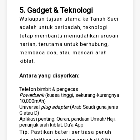
5. Gadget & Teknologi
Walaupun tujuan utama ke Tanah Suci
adalah untuk beribadah, teknologi
tetap membantu memudahkan urusan
harian, terutama untuk berhubung,
membaca doa, atau mencari arah
kiblat.
Antara yang disyorkan:
Telefon bimbit & pengecas
Powerbank
(kuasa tinggi, sekurang-kurangnya
10,000mAh)
Universal
plug adapter
(Arab Saudi guna jenis
G atau D)
Aplikasi penting: Quran, panduan Umrah/Haji,
penunjuk arah kiblat, Du’a App
Tip:
Pastikan bateri sentiasa penuh