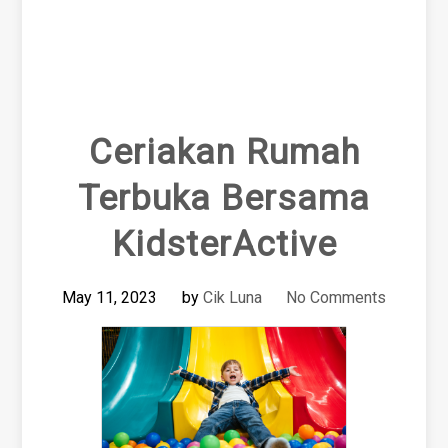
Ceriakan Rumah
Terbuka Bersama
KidsterActive
May 11, 2023
by
Cik Luna
No Comments