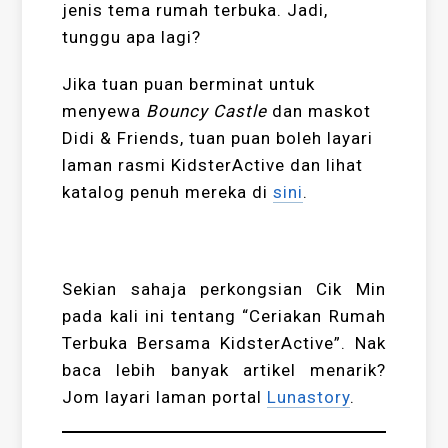
jenis tema rumah terbuka. Jadi,
tunggu apa lagi?
Jika tuan puan berminat untuk
menyewa
Bouncy Castle
dan maskot
Didi & Friends, tuan puan boleh layari
laman rasmi KidsterActive dan lihat
katalog penuh mereka di
sini
.
Sekian sahaja perkongsian Cik Min
pada kali ini tentang “Ceriakan Rumah
Terbuka Bersama KidsterActive”. Nak
baca lebih banyak artikel menarik?
Jom layari laman portal
Lunastory
.