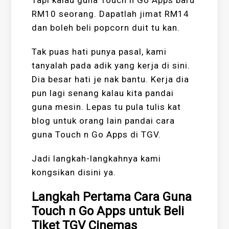
Tapi kalau guna Touch n Go Apps baru
RM10 seorang. Dapatlah jimat RM14
dan boleh beli popcorn duit tu kan.
Tak puas hati punya pasal, kami
tanyalah pada adik yang kerja di sini.
Dia besar hati je nak bantu. Kerja dia
pun lagi senang kalau kita pandai
guna mesin. Lepas tu pula tulis kat
blog untuk orang lain pandai cara
guna Touch n Go Apps di TGV.
Jadi langkah-langkahnya kami
kongsikan disini ya.
Langkah Pertama Cara Guna
Touch n Go Apps untuk Beli
Tiket TGV Cinemas