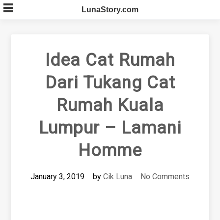
Skip
LunaStory.com
to
content
Idea Cat Rumah
Dari Tukang Cat
Rumah Kuala
Lumpur – Lamani
Homme
January 3, 2019
by
Cik Luna
No Comments