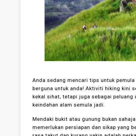
Anda sedang mencari tips untuk pemula 
berguna untuk anda! Aktiviti hiking kini
kekal sihat, tetapi juga sebagai peluan
keindahan alam semula jadi.
Mendaki bukit atau gunung bukan sahaja 
memerlukan persiapan dan sikap yang bet
rasa takut dan kurang yakin adalah perk