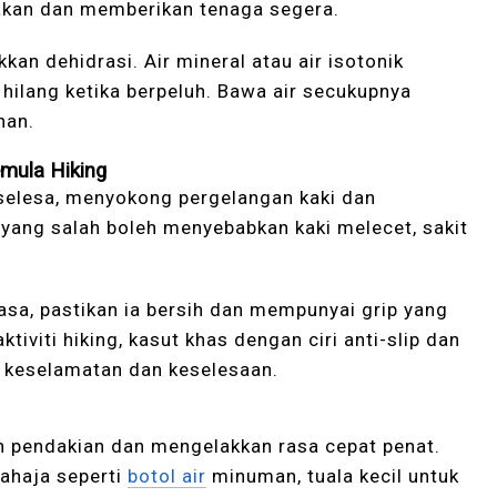
akan dan memberikan tenaga segera.
an dehidrasi. Air mineral atau air isotonik
hilang ketika berpeluh. Bawa air secukupnya
nan.
mula Hiking
 selesa, menyokong pergelangan kaki dan
 yang salah boleh menyebabkan kaki melecet, sakit
sa, pastikan ia bersih dan mempunyai grip yang
iviti hiking, kasut khas dengan ciri anti-slip dan
k keselamatan dan keselesaan.
pendakian dan mengelakkan rasa cepat penat.
ahaja seperti
botol air
minuman, tuala kecil untuk