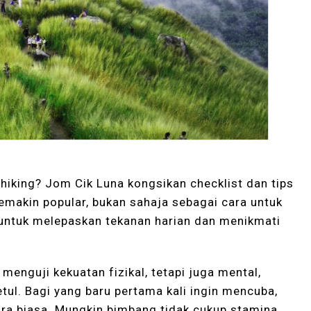
hiking? Jom Cik Luna kongsikan checklist dan tips
 semakin popular, bukan sahaja sebagai cara untuk
g untuk melepaskan tekanan harian dan menikmati
menguji kekuatan fizikal, tetapi juga mental,
ul. Bagi yang baru pertama kali ingin mencuba,
ara biasa. Mungkin bimbang tidak cukup stamina,