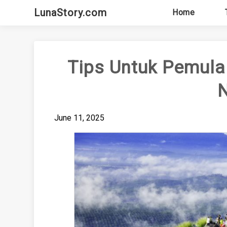
Skip
LunaStory.com
Home
to
content
Tips Untuk Pemula 
June 11, 2025