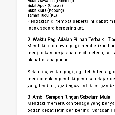
Bukit Wawasan (Puchong)
Bukit Apek (Cheras)
Bukit Kiara (Kepong)
Taman Tugu (KL)
Pendakian di tempat seperti ini dapat m
lasak secara berperingkat.
2.
Waktu Pagi Adalah Pilihan Terbaik
|
Tip
Mendaki pada awal pagi memberikan bany
menjadikan perjalanan lebih selesa, ser
akibat cuaca panas.
Selain itu, waktu pagi juga lebih tenang
membolehkan pendaki pemula belajar den
yang lembut juga bagus untuk bergamba
3.
Ambil Sarapan Ringan Sebelum Mula
Mendaki memerlukan tenaga yang banyak
badan cepat letih dan pening. Sarapan r