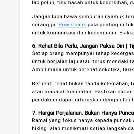
lap peluh, tisu basah untuk kebersihan,
Jangan lupa bawa semburan nyamuk teru
serangga.
Powerbank
pula penting untuk
untuk komunikasi dan kecemasan. Elakk
6.
Rehat Bila Perlu, Jangan Paksa Diri
|
Ti
Setiap orang mempunyai tahap kecergas
untuk berjalan laju atau terus mendaki ta
Ambil masa untuk berehat seketika, tar
Berhenti rehat bukan tanda kelemahan, 
atau masalah kesihatan. Pastikan badan
pendakian dapat diteruskan dengan lebi
7.
Hargai Perjalanan, Bukan Hanya Punc
Ramai yang fokus hanya kepada puncak 
hiking ialah menikmati setiap langkah 