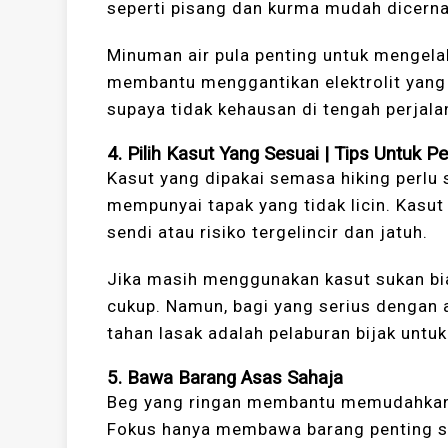
seperti pisang dan kurma mudah dicern
Minuman air pula penting untuk mengelakk
membantu menggantikan elektrolit yang 
supaya tidak kehausan di tengah perjala
4.
Pilih Kasut Yang Sesuai
|
Tips Untuk Pe
Kasut yang dipakai semasa hiking perlu
mempunyai tapak yang tidak licin. Kasut
sendi atau risiko tergelincir dan jatuh.
Jika masih menggunakan kasut sukan bia
cukup. Namun, bagi yang serius dengan akt
tahan lasak adalah pelaburan bijak untu
5.
Bawa Barang Asas Sahaja
Beg yang ringan membantu memudahkan 
Fokus hanya membawa barang penting s