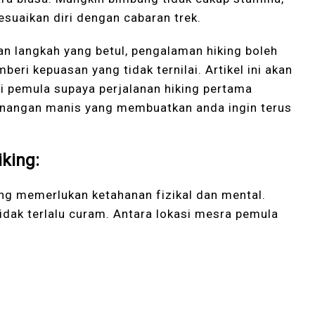
esuaikan diri dengan cabaran trek.
n langkah yang betul, pengalaman hiking boleh
i kepuasan yang tidak ternilai. Artikel ini akan
ki pemula supaya perjalanan hiking pertama
kenangan manis yang membuatkan anda ingin terus
king:
ng memerlukan ketahanan fizikal dan mental.
idak terlalu curam. Antara lokasi mesra pemula