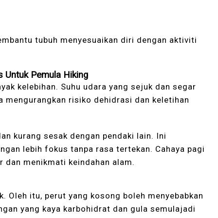
embantu tubuh menyesuaikan diri dengan aktiviti
s Untuk Pemula Hiking
ak kelebihan. Suhu udara yang sejuk dan segar
ta mengurangkan risiko dehidrasi dan keletihan
 dan kurang sesak dengan pendaki lain. Ini
gan lebih fokus tanpa rasa tertekan. Cahaya pagi
r dan menikmati keindahan alam.
. Oleh itu, perut yang kosong boleh menyebabkan
ingan yang kaya karbohidrat dan gula semulajadi