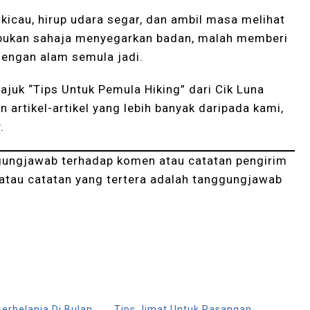
kicau, hirup udara segar, dan ambil masa melihat
i bukan sahaja menyegarkan badan, malah memberi
engan alam semula jadi.
ajuk “Tips Untuk Pemula Hiking” dari Cik Luna
n artikel-artikel yang lebih banyak daripada kami,
y
.
gungjawab terhadap komen atau catatan pengirim
atau catatan yang tertera adalah tanggungjawab
Berbelanja Di Bulan
Tips Jimat Untuk Pasangan