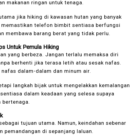
 dan makanan ringan untuk tenaga.
tama jika hiking di kawasan hutan yang banyak
 memastikan telefon bimbit sentiasa berfungsi
an membawa barang berat yang tidak perlu.
ps Untuk Pemula Hiking
an yang berbeza. Jangan terlalu memaksa diri
npa berhenti jika terasa letih atau sesak nafas.
ik nafas dalam-dalam dan minum air.
tetapi langkah bijak untuk mengelakkan kemalangan
 sentiasa dalam keadaan yang selesa supaya
h bertenaga.
ak
sebagai tujuan utama. Namun, keindahan sebenar
dan pemandangan di sepanjang laluan.