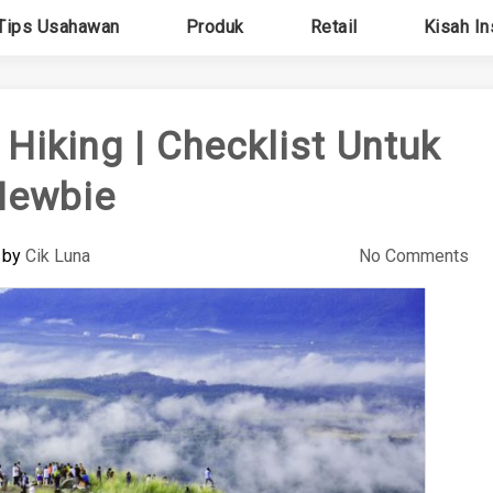
Tips Usahawan
Produk
Retail
Kisah In
Hiking | Checklist Untuk
Newbie
by
Cik Luna
No Comments