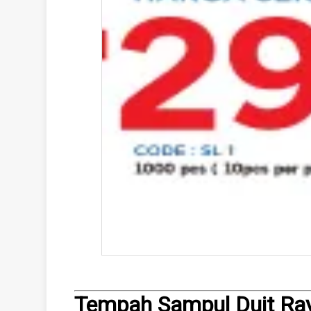
Tempah Sampul Duit Ra