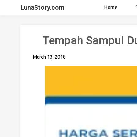
Skip
LunaStory.com
Home
to
content
Tempah Sampul Du
March 13, 2018