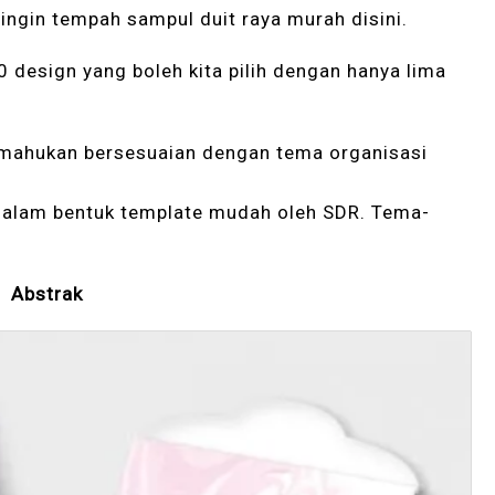
ngin tempah sampul duit raya murah disini.
 design yang boleh kita pilih dengan hanya lima
a mahukan bersesuaian dengan tema organisasi
 dalam bentuk template mudah oleh SDR. Tema-
Abstrak