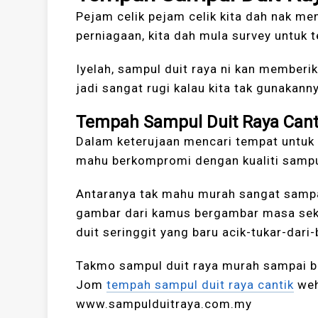
Pejam celik pejam celik kita dah nak men
perniagaan, kita dah mula survey untuk
Iyelah, sampul duit raya ni kan memberi
jadi sangat rugi kalau kita tak gunaka
Tempah Sampul Duit Raya Cant
Dalam keterujaan mencari tempat untuk t
mahu berkompromi dengan kualiti sampul 
Antaranya tak mahu murah sangat sampa
gambar dari kamus bergambar masa sekol
duit seringgit yang baru acik-tukar-dari
Takmo sampul duit raya murah sampai be
Jom
tempah sampul duit raya cantik
weh
www.sampulduitraya.com.my