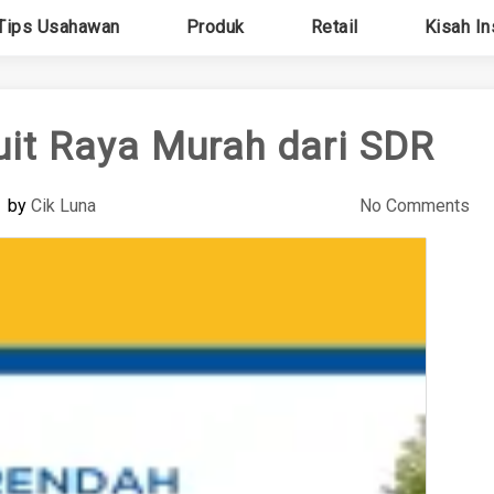
Tips Usahawan
Produk
Retail
Kisah In
it Raya Murah dari SDR
by
Cik Luna
No Comments