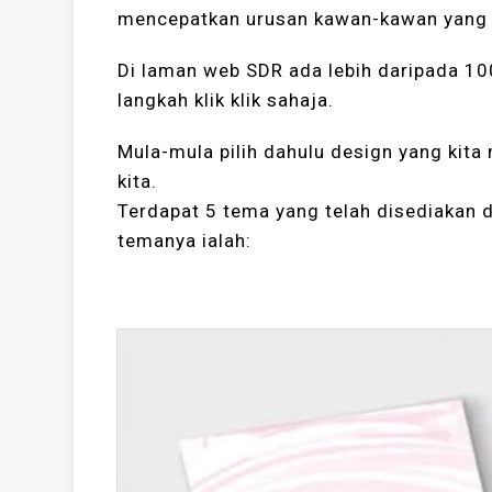
mencepatkan urusan kawan-kawan yang i
Di laman web SDR ada lebih daripada 100
langkah klik klik sahaja.
Mula-mula pilih dahulu design yang kit
kita.
Terdapat 5 tema yang telah disediakan
temanya ialah: