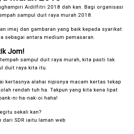
ghampiri Aidilfitri 2018 dah kan. Bagi organisasi
 tempah sampul duit raya murah 2018.
kan imej dan gambaran yang baik kepada syarikat
nnya sebagai antara medium pemasaran.
ik Jom!
empah sampul duit raya murah, kita pasti tak
duit raya kita itu.
i kertasnya alahai nipisnya macam kertas tekap
ah rendah tuh ha. Takpun yang kita kena lipat
-bank-ni-ha-nak-oi haha!
gitu sekali kan?
 dari SDR iaitu laman web