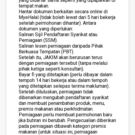
yang didaftar sama seperti yang dipaparkan di
tempat makan.
Hantar dokumen berkaitan secara online di
MyeHalal (tidak boleh lewat dari 5 hari bekerja
setelah permohonan dihantar). Antara
dokumen yang diperlukan:
Salinan Sijil Pendaftaran Syarikat atau
Perniagaan (SSM).
Salinan lesen perniagaan daripada Pihak
Berkuasa Tempatan (PBT).
Setelah itu, JAKIM akan berurusan terus
dengan perniagaan tersebut (tanpa melalui
pihak ketiga seperti konsultan).
Bayar fi yang ditetapkan (perlu dibayar dalam
tempoh 14 hari bekerja atau dalam tempoh
yang ditetapkan selepas terima makluman).
Setelah diluluskan, perniagaan tidak
dibenarkan mengubah pendaftaran syarikat
dan membuat penambahan produk, menu,
premis makanan atau perkhidmatan.
Perniagaan perlu membuat permohonan baru
jika butiran ini berubah. Pengecualian diberikan
pada perniagaan dibawah kategori premis
makanan (untuk situasi ini, perniagaan