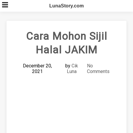
Skip
LunaStory.com
to
content
Cara Mohon Sijil
Halal JAKIM
December 20,
by
Cik
No
2021
Luna
Comments