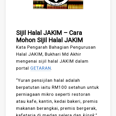
Sijil Halal JAKIM – Cara
Mohon Sijil Halal JAKIM
Kata Pengarah Bahagian Pengurusan
Halal JAKIM, Bukhari Md Akhir
mengenai sijil halal JAKIM dalam
portal
GETARAN
.
“Yuran pensijilan halal adalah
berpatutan iaitu RM100 setahun untuk
perniagaan mikro seperti restoran
atau kafe, kantin, kedai bakeri, premis
makanan berangkai, premis bergerak,
kafetaria di medan selera dan
kiosk
.”