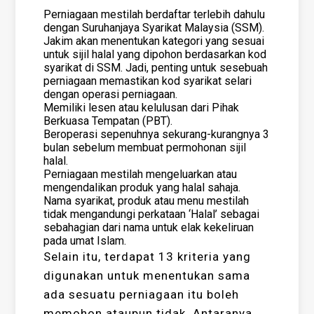
Perniagaan mestilah berdaftar terlebih dahulu
dengan Suruhanjaya Syarikat Malaysia (SSM).
Jakim akan menentukan kategori yang sesuai
untuk sijil halal yang dipohon berdasarkan kod
syarikat di SSM. Jadi, penting untuk sesebuah
perniagaan memastikan kod syarikat selari
dengan operasi perniagaan.
Memiliki lesen atau kelulusan dari Pihak
Berkuasa Tempatan (PBT).
Beroperasi sepenuhnya sekurang-kurangnya 3
bulan sebelum membuat permohonan sijil
halal.
Perniagaan mestilah mengeluarkan atau
mengendalikan produk yang halal sahaja.
Nama syarikat, produk atau menu mestilah
tidak mengandungi perkataan ‘Halal’ sebagai
sebahagian dari nama untuk elak kekeliruan
pada umat Islam.
Selain itu, terdapat 13 kriteria yang
digunakan untuk menentukan sama
ada sesuatu perniagaan itu boleh
memohon ataupun tidak. Antaranya