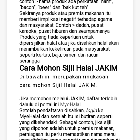
contoh > nama produk ada perkataan “ham”,
“bacon”, “beer” dan “bak kut teh”.
Sekiranya produk atau premis makanan itu
memberi implikasi negatif terhadap agama
dan masyarakat. Contoh > dadah, pusat
karaoke, pusat hiburan dan seumpamanya.
Produk yang tiada keperluan untuk
dipersijilkan halal atau jika disahkan halal akan
menimbulkan kekeliruan pada masyarakat
seperti kertas, baja, simen dan racun
serangga.
Cara Mohon Sijil Halal JAKIM
Di bawah ini merupakan ringkasan
cara mohon Sijil Halal JAKIM.
Jika memohon melalui JAKIM, daftar terlebih
dahulu di portal ini
MyeHalal
.
Setelah pendaftaran disahkan,
login
ke
MyeHalal dan setelah itu isi butiran seperti
yang dikehendaki. Sebagai contoh, jika sijil
yang dipohon adalah untuk premis makanan,
perniagaan itu perlu memastikan nama menu