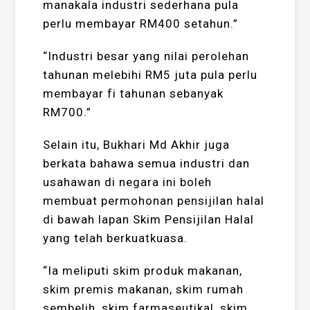
manakala industri sederhana pula
perlu membayar RM400 setahun.”
“Industri besar yang nilai perolehan
tahunan melebihi RM5 juta pula perlu
membayar fi tahunan sebanyak
RM700.”
Selain itu, Bukhari Md Akhir juga
berkata bahawa semua industri dan
usahawan di negara ini boleh
membuat permohonan pensijilan halal
di bawah lapan Skim Pensijilan Halal
yang telah berkuatkuasa.
“Ia meliputi skim produk makanan,
skim premis makanan, skim rumah
sembelih, skim farmaseutikal, skim