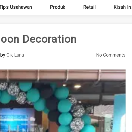
Tips Usahawan
Produk
Retail
Kisah In
loon Decoration
by
Cik Luna
No Comments