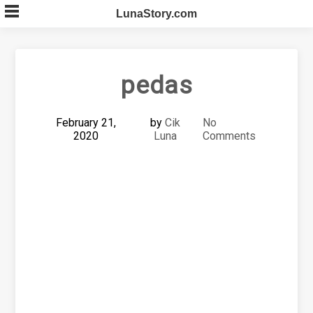
Skip
LunaStory.com
to
content
pedas
February 21,
by
Cik
No
2020
Luna
Comments