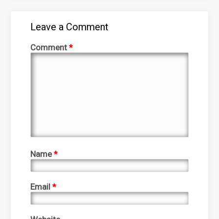
Leave a Comment
Comment
*
Name
*
Email
*