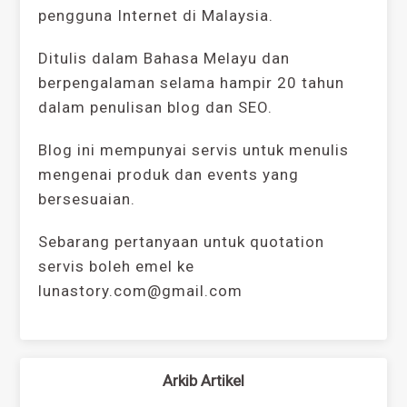
pengguna Internet di Malaysia.
Ditulis dalam Bahasa Melayu dan
berpengalaman selama hampir 20 tahun
dalam penulisan blog dan SEO.
Blog ini mempunyai servis untuk menulis
mengenai produk dan events yang
bersesuaian.
Sebarang pertanyaan untuk quotation
servis boleh emel ke
lunastory.com@gmail.com
Arkib Artikel