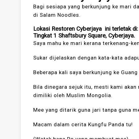
Bagi sesiapa yang berkunjung ke mari d
di Salam Noodles.
Lokasi Restoren Cyberjaya ini terletak di:
Tingkat 1 Shaftsbury Square, Cyberjaya.
Saya mahu ke mari kerana terkenang-ke
Sukar dijelaskan dengan kata-kata adapu
Beberapa kali saya berkunjung ke Guang
Bila dinegara sejuk itu, mesti kami aka
dimiliki oleh Muslim Mongolia.
Mee yang ditarik guna jari tanpa guna m
Macam dalam cerita Kungfu Panda tu!