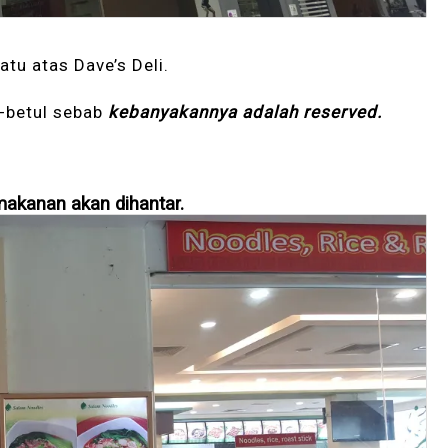
atu atas Dave’s Deli.
l-betul sebab
kebanyakannya adalah reserved.
makanan akan dihantar.