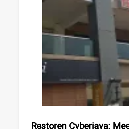
Restoren Cyberjaya: Me