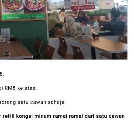
8.
i RM8 ke atas.
seorang satu cawan sahaja.
r refill kongsi minum ramai ramai dari satu cawan