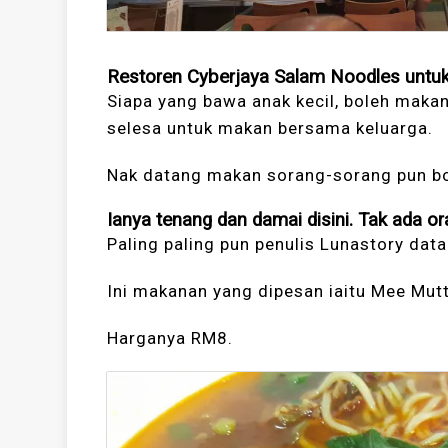
Restoren Cyberjaya Salam Noodles untuk
Siapa yang bawa anak kecil, boleh maka
selesa untuk makan bersama keluarga.
Nak datang makan sorang-sorang pun bo
Ianya tenang dan damai disini. Tak ada o
Paling paling pun penulis Lunastory data
Ini makanan yang dipesan iaitu Mee Mut
Harganya RM8.