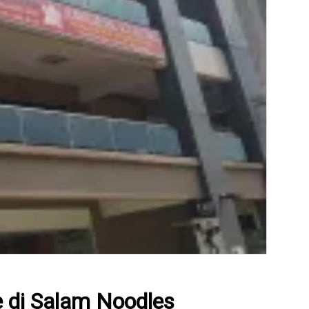
e di Salam Noodles