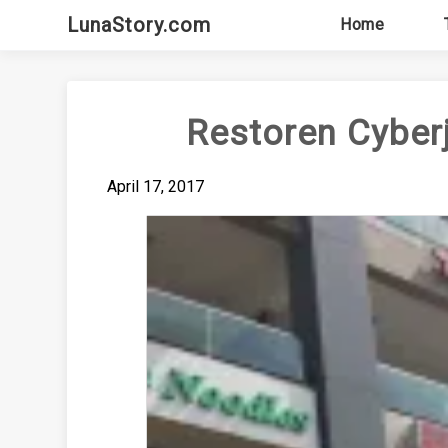
Skip
LunaStory.com
Home
to
content
Restoren Cyber
April 17, 2017