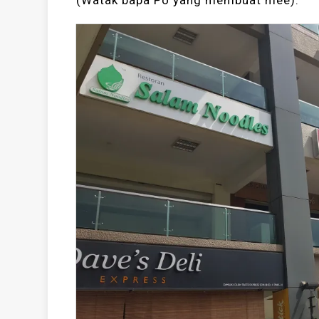
(Watak bapa Po yang membuat mee).