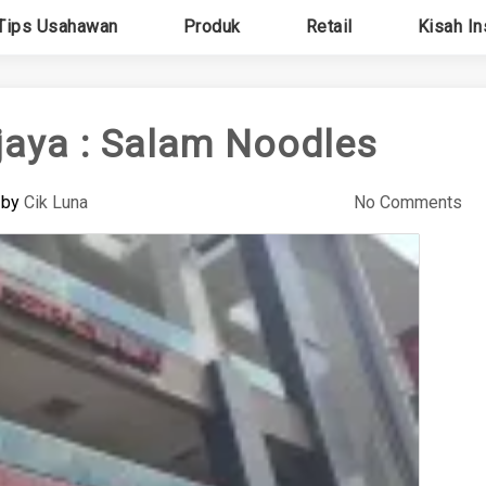
Tips Usahawan
Produk
Retail
Kisah In
jaya : Salam Noodles
by
Cik Luna
No Comments