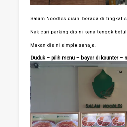
Salam Noodles disini berada di tingkat s
Nak cari parking disini kena tengok betu
Makan disini simple sahaja.
Duduk – pilih menu – bayar di kaunter – 