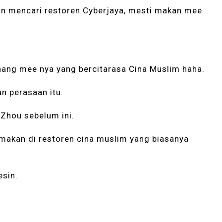
an mencari restoren Cyberjaya, mesti makan mee
nang mee nya yang bercitarasa Cina Muslim haha.
n perasaan itu.
 Zhou sebelum ini.
n makan di restoren cina muslim yang biasanya
esin.