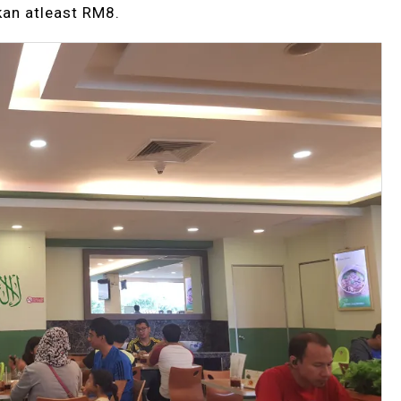
an atleast RM8.