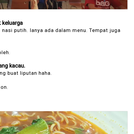
 keluarga
n nasi putih. Ianya ada dalam menu. Tempat juga
leh.
rang kacau.
ng buat liputan haha.
ton.