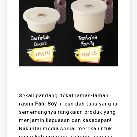
Sekali pandang dekat laman-laman
rasmi
Fani Soy
ni pun dah tahu yang ia
sememangnya rangkaian produk yang
menjamin kepuasan dan kesedapan!
Nak intai media sosial mereka untuk
mengikuti promosi-promosi semasa,