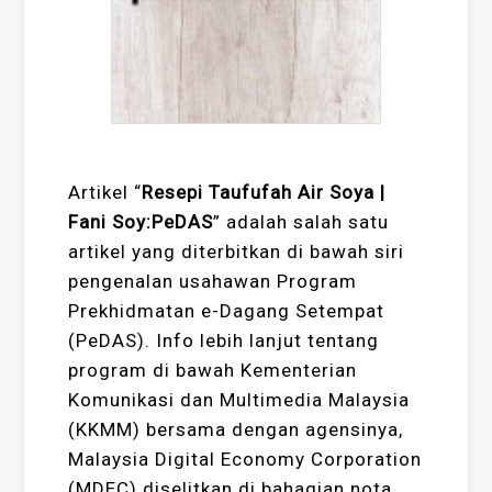
Artikel “
Resepi Taufufah Air Soya |
Fani Soy:PeDAS
” adalah salah satu
artikel yang diterbitkan di bawah siri
pengenalan usahawan Program
Prekhidmatan e-Dagang Setempat
(PeDAS). Info lebih lanjut tentang
program di bawah Kementerian
Komunikasi dan Multimedia Malaysia
(KKMM) bersama dengan agensinya,
Malaysia Digital Economy Corporation
(MDEC) diselitkan di bahagian nota