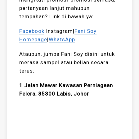
pertanyaan lanjut mahupun
tempahan? Link di bawah ya:
Facebook
|Instagram|
Fani Soy
Homepage
|
WhatsApp
Ataupun, jumpa Fani Soy disini untuk
merasa sampel atau belian secara
terus:
1 Jalan Mawar Kawasan Perniagaan
Felcra, 85300 Labis, Johor