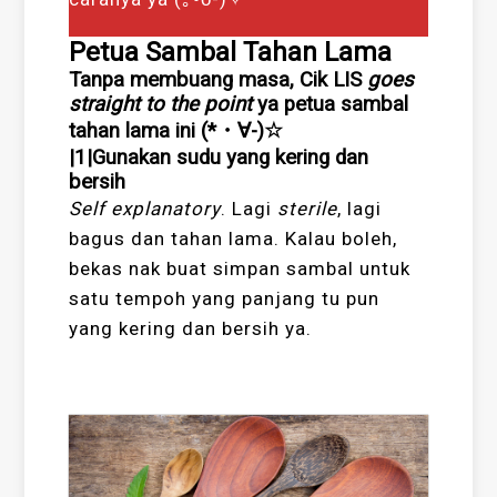
Petua Sambal Tahan Lama
Tanpa membuang masa, Cik LIS
goes
straight to the point
ya petua sambal
tahan lama ini (*・∀-)☆
|1|Gunakan sudu yang kering dan
bersih
Self explanatory
. Lagi
sterile
, lagi
bagus dan tahan lama. Kalau boleh,
bekas nak buat simpan sambal untuk
satu tempoh yang panjang tu pun
yang kering dan bersih ya.