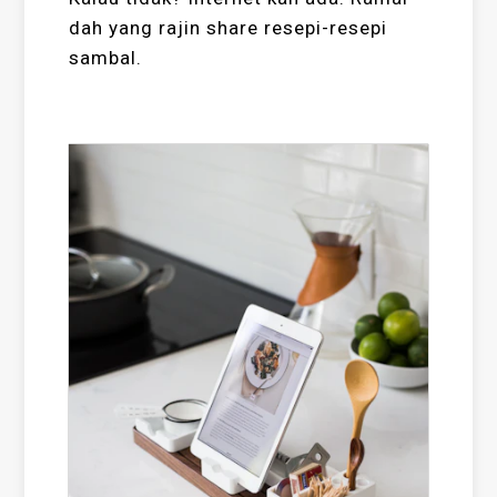
dah yang rajin share resepi-resepi
sambal.