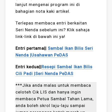
lanjut mengenai program ini di
bahagian nota kaki artikel.
Terlepas membaca entri berkaitan
Seri Nenda sebelum ini? Klik sahaja
link-link di bawah ini ya!
Entri pertama||
Sambal Ikan Bilis Seri
Nenda |Usahawan PeDAS
Entri kedua||
Resepi Sambal Ikan Bilis
Cili Padi |Seri Nenda PeDAS
***Jika anda malas untuk membaca
celoteh Cik LIS dan hanya ingin
membaca Petua Sambal Tahan Lama,
anda boleh skrol laju-laju sampai