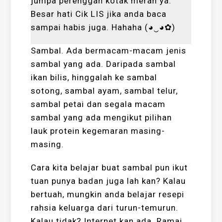
jumpa perenggan kotak merah ya.
Besar hati Cik LIS jika anda baca
sampai habis juga. Hahaha (◕‿◕✿)
Sambal. Ada bermacam-macam jenis
sambal yang ada. Daripada sambal
ikan bilis, hinggalah ke sambal
sotong, sambal ayam, sambal telur,
sambal petai dan segala macam
sambal yang ada mengikut pilihan
lauk protein kegemaran masing-
masing.
Cara kita belajar buat sambal pun ikut
tuan punya badan juga lah kan? Kalau
bertuah, mungkin anda belajar resepi
rahsia keluarga dari turun-temurun.
Kalau tidak? Internet kan ada. Ramai