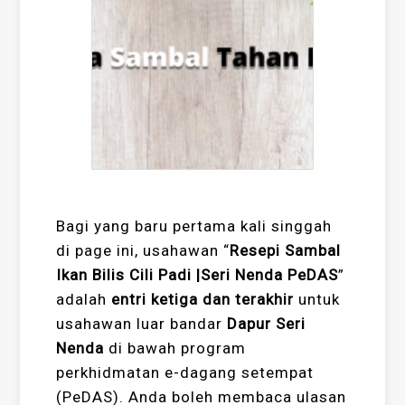
Bagi yang baru pertama kali singgah
di page ini, usahawan “
Resepi Sambal
Ikan Bilis Cili Padi |Seri Nenda PeDAS
”
adalah
entri ketiga dan terakhir
untuk
usahawan luar bandar
Dapur Seri
Nenda
di bawah program
perkhidmatan e-dagang setempat
(PeDAS). Anda boleh membaca ulasan