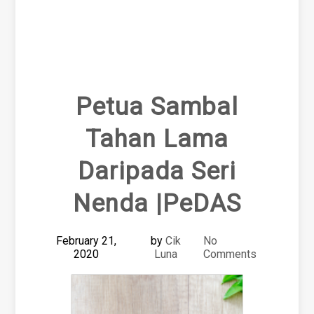
Petua Sambal
Tahan Lama
Daripada Seri
Nenda |PeDAS
February 21,
by
Cik
No
2020
Luna
Comments