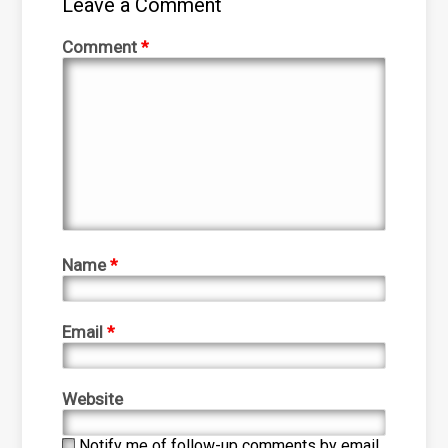
Leave a Comment
Comment
*
Name
*
Email
*
Website
Notify me of follow-up comments by email.