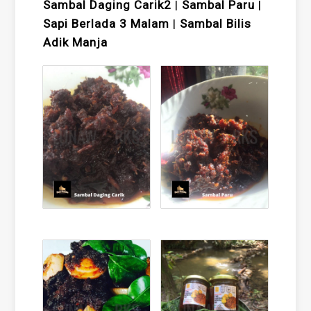
Sambal Daging Carik2
|
Sambal Paru
|
Sapi Berlada 3 Malam
|
Sambal
Bilis
Adik Manja