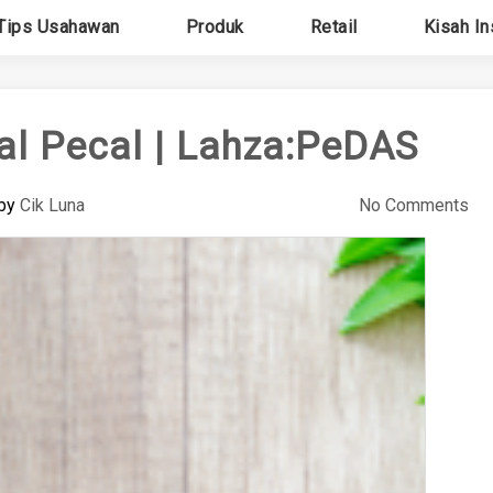
Tips Usahawan
Produk
Retail
Kisah In
l Pecal | Lahza:PeDAS
by
Cik Luna
No Comments