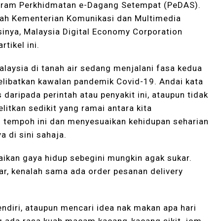
ogram Perkhidmatan e-Dagang Setempat (PeDAS).
awah Kementerian Komunikasi dan Multimedia
nya, Malaysia Digital Economy Corporation
tikel ini.
Malaysia di tanah air sedang menjalani fasa kedua
libatkan kawalan pandemik Covid-19. Andai kata
aripada perintah atau penyakit ini, ataupun tidak
elitkan sedikit yang ramai antara kita
tempoh ini dan menyesuaikan kehidupan seharian
 di sini sahaja.
kan gaya hidup sebegini mungkin agak sukar.
uar, kenalah sama ada order pesanan delivery
ndiri, ataupun mencari idea nak makan apa hari