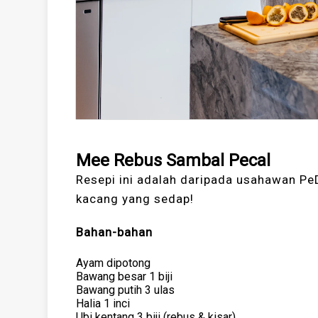
Mee Rebus Sambal Pecal
Resepi ini adalah daripada usahawan P
kacang yang sedap!
Bahan-bahan
Ayam dipotong
Bawang besar 1 biji
Bawang putih 3 ulas
Halia 1 inci
Ubi kentang 3 biji (rebus & kisar)