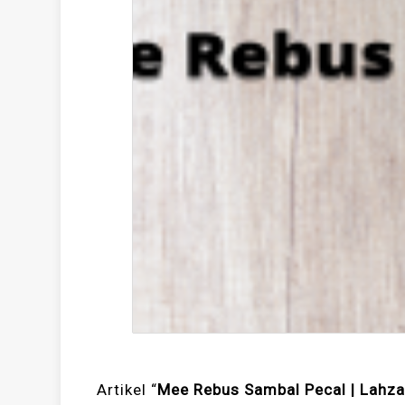
Artikel “
Mee Rebus Sambal Pecal | Lahz