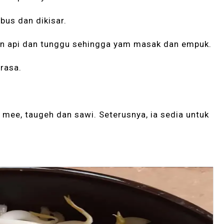
bus dan dikisar.
an api dan tunggu sehingga yam masak dan empuk.
rasa.
 mee, taugeh dan sawi. Seterusnya, ia sedia untuk