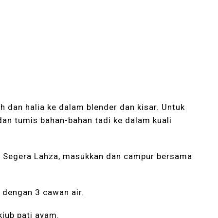
dan halia ke dalam blender dan kisar. Untuk
dan tumis bahan-bahan tadi ke dalam kuali
l Segera Lahza, masukkan dan campur bersama
dengan 3 cawan air.
iub pati ayam.