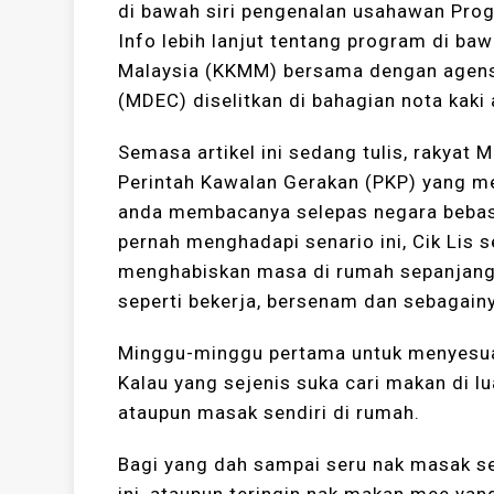
di bawah siri pengenalan usahawan Pr
Info lebih lanjut tentang program di b
Malaysia (KKMM) bersama dengan agensi
(MDEC) diselitkan di bahagian nota kaki ar
Semasa artikel ini sedang tulis, rakyat 
Perintah Kawalan Gerakan (PKP) yang me
anda membacanya selepas negara bebas d
pernah menghadapi senario ini, Cik Lis s
menghabiskan masa di rumah sepanjang 
seperti bekerja, bersenam dan sebagainya
Minggu-minggu pertama untuk menyesuai
Kalau yang sejenis suka cari makan di l
ataupun masak sendiri di rumah.
Bagi yang dah sampai seru nak masak se