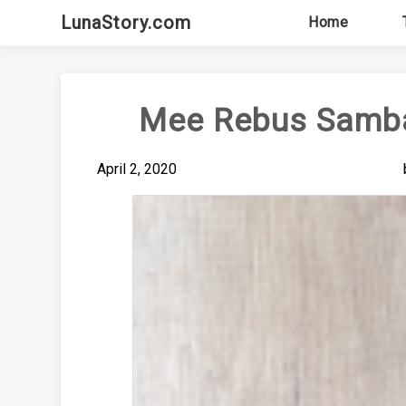
Skip
LunaStory.com
Home
to
content
Mee Rebus Samba
April 2, 2020