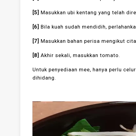
[5]
Masukkan ubi kentang yang telah dire
[6]
Bila kuah sudah mendidih, perlahank
[7]
Masukkan bahan perisa mengikut cita
[8]
Akhir sekali, masukkan tomato.
Untuk penyediaan mee, hanya perlu celur
dihidang.