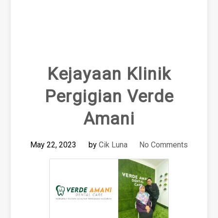
Kejayaan Klinik
Pergigian Verde
Amani
May 22, 2023
by
Cik Luna
No Comments