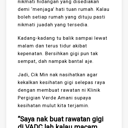
nikmati hidangan yang disediakan
demi ‘menjaga’ hati tuan rumah. Kalau
boleh setiap rumah yang dituju pasti
nikmati juadah yang tersedia.
Kadang-kadang tu balik sampai lewat
malam dan terus tidur akibat
kepenatan. Bersihkan gigi pun tak
sempat, dah nampak bantal aje.
Jadi, Cik Min nak nasihatkan agar
kekalkan kesihatan gigi selepas raya
dengan membuat rawatan ni Klinik
Pergigian Verde Amani supaya
kesihatan mulut kita terjamin.
“Saya nak buat rawatan gigi
di VADC lah kalau macam