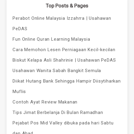
Top Posts & Pages
Perabot Online Malaysia Izzahrra | Usahawan
PeDAS
Fun Online Quran Learning Malaysia
Cara Memohon Lesen Perniagaan Kecil-kecilan
Biskut Kelapa Asli Shahrinie | Usahawan PeDAS
Usahawan Wanita Sabah Bangkit Semula
Diikat Hutang Bank Sehingga Hampir Diisytiharkan
Muflis
Contoh Ayat Review Makanan
Tips Jimat Berbelanja Di Bulan Ramadhan
Pejabat Pos Mid Valley dibuka pada hari Sabtu
dan Ahad