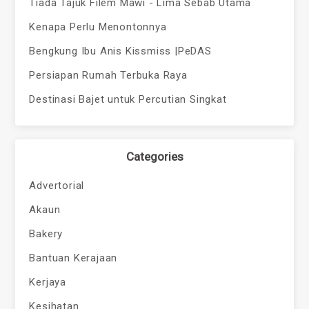
Tiada Tajuk Filem Mawi - Lima Sebab Utama
Kenapa Perlu Menontonnya
Bengkung Ibu Anis Kissmiss |PeDAS
Persiapan Rumah Terbuka Raya
Destinasi Bajet untuk Percutian Singkat
Categories
Advertorial
Akaun
Bakery
Bantuan Kerajaan
Kerjaya
Kesihatan